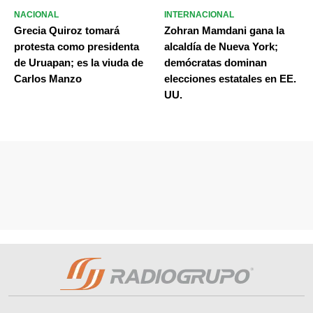
NACIONAL
INTERNACIONAL
Grecia Quiroz tomará
Zohran Mamdani gana la
protesta como presidenta
alcaldía de Nueva York;
de Uruapan; es la viuda de
demócratas dominan
Carlos Manzo
elecciones estatales en EE.
UU.