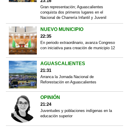
23:16
Gran representación; Aguascalientes
conquista dos primeros lugares en el
Nacional de Charrería Infantil y Juvenil
NUEVO MUNICIPIO
22:35
En periodo extraordinario, avanza Congreso
con iniciativa para creación de municipio 12
AGUASCALIENTES
21:31
Arranca la Jornada Nacional de
Reforestación en Aguascalientes
OPINIÓN
21:24
Juventudes y poblaciones indígenas en la
educación superior