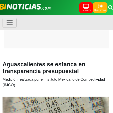
TV en vivo
Radio en vivo
Aguascalientes se estanca en
transparencia presupuestal
Medición realizada por el Instituto Mexicano de Competitividad
(IMCO)