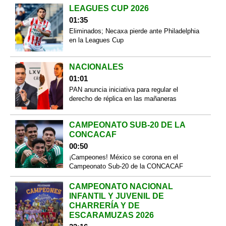
LEAGUES CUP 2026
01:35
Eliminados; Necaxa pierde ante Philadelphia
en la Leagues Cup
NACIONALES
01:01
PAN anuncia iniciativa para regular el
derecho de réplica en las mañaneras
CAMPEONATO SUB-20 DE LA
CONCACAF
00:50
¡Campeones! México se corona en el
Campeonato Sub-20 de la CONCACAF
CAMPEONATO NACIONAL
INFANTIL Y JUVENIL DE
CHARRERÍA Y DE
ESCARAMUZAS 2026