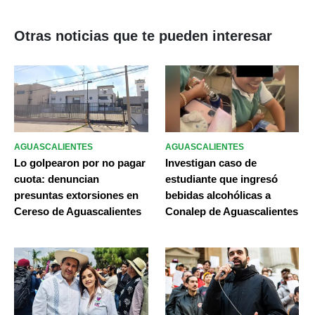
Otras noticias que te pueden interesar
AGUASCALIENTES
AGUASCALIENTES
Lo golpearon por no pagar
Investigan caso de
cuota: denuncian
estudiante que ingresó
presuntas extorsiones en
bebidas alcohólicas a
Cereso de Aguascalientes
Conalep de Aguascalientes