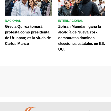
NACIONAL
INTERNACIONAL
Grecia Quiroz tomará
Zohran Mamdani gana la
protesta como presidenta
alcaldía de Nueva York;
de Uruapan; es la viuda de
demócratas dominan
Carlos Manzo
elecciones estatales en EE.
UU.