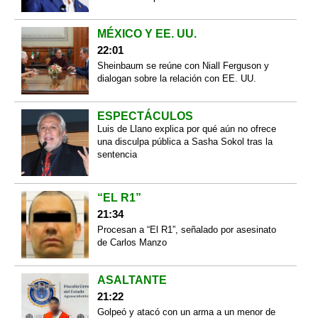
MÉXICO Y EE. UU.
22:01
Sheinbaum se reúne con Niall Ferguson y
dialogan sobre la relación con EE. UU.
ESPECTÁCULOS
Luis de Llano explica por qué aún no ofrece
una disculpa pública a Sasha Sokol tras la
sentencia
“EL R1”
21:34
Procesan a “El R1”, señalado por asesinato
de Carlos Manzo
ASALTANTE
21:22
Golpeó y atacó con un arma a un menor de