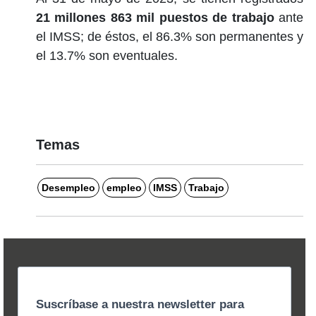
21 millones 863 mil puestos de trabajo
ante
el IMSS; de éstos, el 86.3% son permanentes y
el 13.7% son eventuales.
Temas
Desempleo
empleo
IMSS
Trabajo