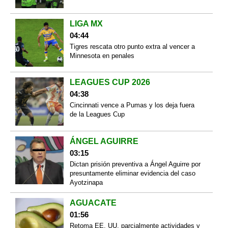
LIGA MX
04:44
Tigres rescata otro punto extra al vencer a
Minnesota en penales
LEAGUES CUP 2026
04:38
Cincinnati vence a Pumas y los deja fuera
de la Leagues Cup
ÁNGEL AGUIRRE
03:15
Dictan prisión preventiva a Ángel Aguirre por
presuntamente eliminar evidencia del caso
Ayotzinapa
AGUACATE
01:56
Retoma EE. UU. parcialmente actividades y