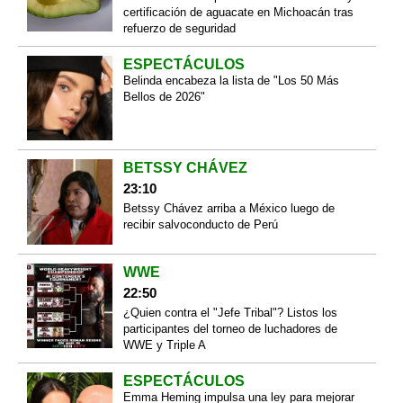
certificación de aguacate en Michoacán tras
refuerzo de seguridad
ESPECTÁCULOS
Belinda encabeza la lista de "Los 50 Más
Bellos de 2026"
BETSSY CHÁVEZ
23:10
Betssy Chávez arriba a México luego de
recibir salvoconducto de Perú
WWE
22:50
¿Quien contra el "Jefe Tribal"? Listos los
participantes del torneo de luchadores de
WWE y Triple A
ESPECTÁCULOS
Emma Heming impulsa una ley para mejorar