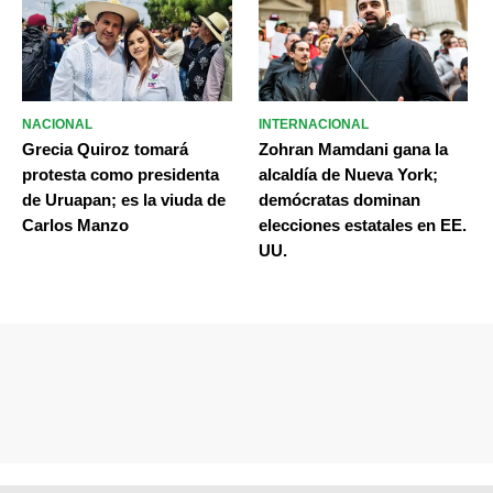
NACIONAL
INTERNACIONAL
Grecia Quiroz tomará
Zohran Mamdani gana la
protesta como presidenta
alcaldía de Nueva York;
de Uruapan; es la viuda de
demócratas dominan
Carlos Manzo
elecciones estatales en EE.
UU.