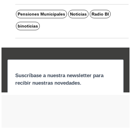
Pensiones Municipales
Noticias
Radio BI
binoticias