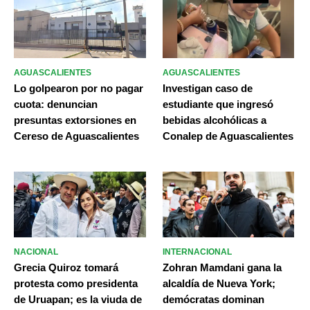
AGUASCALIENTES
AGUASCALIENTES
Lo golpearon por no pagar
Investigan caso de
cuota: denuncian
estudiante que ingresó
presuntas extorsiones en
bebidas alcohólicas a
Cereso de Aguascalientes
Conalep de Aguascalientes
NACIONAL
INTERNACIONAL
Grecia Quiroz tomará
Zohran Mamdani gana la
protesta como presidenta
alcaldía de Nueva York;
de Uruapan; es la viuda de
demócratas dominan