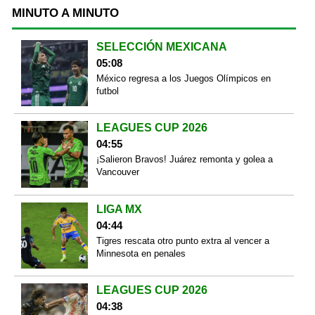
MINUTO A MINUTO
SELECCIÓN MEXICANA
05:08
México regresa a los Juegos Olímpicos en
futbol
LEAGUES CUP 2026
04:55
¡Salieron Bravos! Juárez remonta y golea a
Vancouver
LIGA MX
04:44
Tigres rescata otro punto extra al vencer a
Minnesota en penales
LEAGUES CUP 2026
04:38