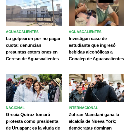
AGUASCALIENTES
AGUASCALIENTES
Lo golpearon por no pagar
Investigan caso de
cuota: denuncian
estudiante que ingresó
presuntas extorsiones en
bebidas alcohólicas a
Cereso de Aguascalientes
Conalep de Aguascalientes
NACIONAL
INTERNACIONAL
Grecia Quiroz tomará
Zohran Mamdani gana la
protesta como presidenta
alcaldía de Nueva York;
de Uruapan; es la viuda de
demócratas dominan