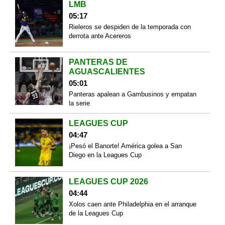
LMB
05:17
Rieleros se despiden de la temporada con
derrota ante Acereros
PANTERAS DE
AGUASCALIENTES
05:01
Panteras apalean a Gambusinos y empatan
la serie
LEAGUES CUP
04:47
¡Pesó el Banorte! América golea a San
Diego en la Leagues Cup
LEAGUES CUP 2026
04:44
Xolos caen ante Philadelphia en el arranque
de la Leagues Cup