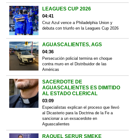
LEAGUES CUP 2026
04:41
Cruz Azul vence a Philadelphia Union y
debuta con triunfo en la Leagues Cup 2026
AGUASCALIENTES, AGS
04:36
Persecución policial termina en choque
contra muro en el Distribuidor de las
Américas
SACERDOTE DE
AGUASCALIENTES ES DIMITIDO
AL ESTADO CLERICAL
03:09
Especialistas explican el proceso que llevó
al Dicasterio para la Doctrina de la Fe a
sancionar a un exsacerdote en
Aguascalientes
RAQUEL SERUR SMEKE