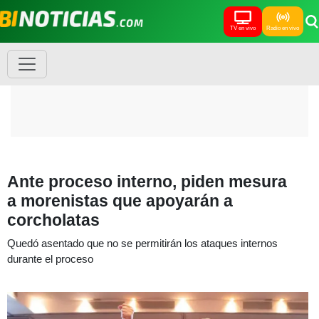
TV en vivo
Radio en vivo
Ante proceso interno, piden mesura
a morenistas que apoyarán a
corcholatas
Quedó asentado que no se permitirán los ataques internos
durante el proceso