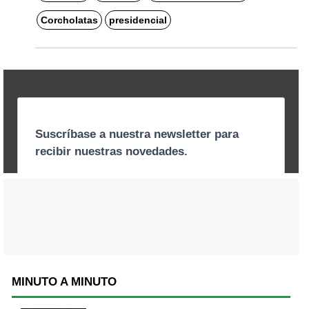
Corcholatas
presidencial
MINUTO A MINUTO