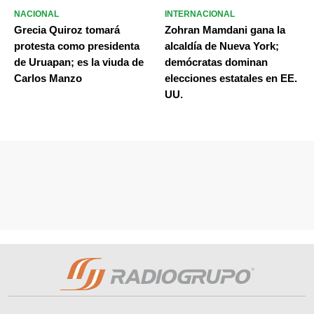
NACIONAL
INTERNACIONAL
Grecia Quiroz tomará
Zohran Mamdani gana la
protesta como presidenta
alcaldía de Nueva York;
de Uruapan; es la viuda de
demócratas dominan
Carlos Manzo
elecciones estatales en EE.
UU.