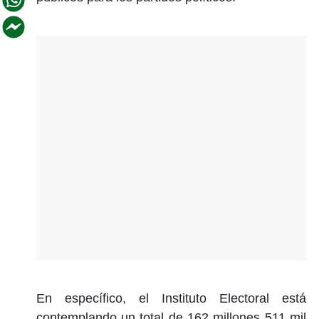
En específico, el Instituto Electoral está
contemplando un total de 162 millones 511 mil