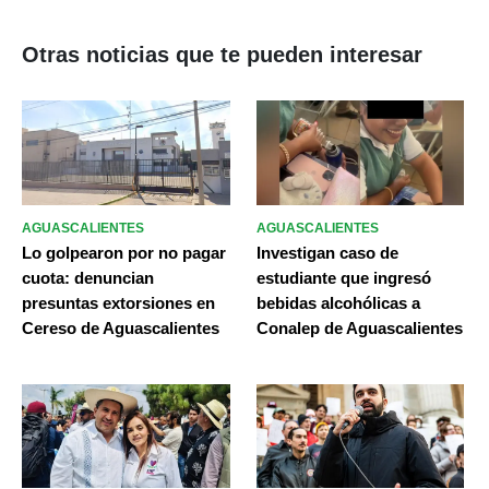
Otras noticias que te pueden interesar
AGUASCALIENTES
AGUASCALIENTES
Lo golpearon por no pagar
Investigan caso de
cuota: denuncian
estudiante que ingresó
presuntas extorsiones en
bebidas alcohólicas a
Cereso de Aguascalientes
Conalep de Aguascalientes