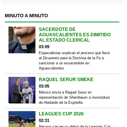
MINUTO A MINUTO
SACERDOTE DE
AGUASCALIENTES ES DIMITIDO
AL ESTADO CLERICAL
03:09
Especialistas explican el proceso que llevó
al Dicasterio para la Doctrina de la Fe a
sancionar a un exsacerdote en
Aguascalientes
RAQUEL SERUR SMEKE
03:05
México envía a Raquel Serur en
representación de Sheinbaum a investidura
de Abelardo de la Espriella
LEAGUES CUP 2026
02:31
Necaxa cae en su debut de la Leagues Cup