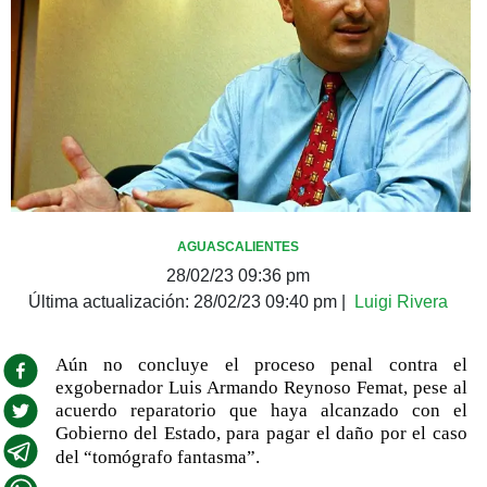
AGUASCALIENTES
28/02/23 09:36 pm
Última actualización:
28/02/23 09:40 pm
|
Luigi Rivera
Aún no concluye el proceso penal contra el
exgobernador Luis Armando Reynoso Femat, pese al
acuerdo reparatorio que haya alcanzado con el
Gobierno del Estado, para pagar el daño por el caso
del “tomógrafo fantasma”.