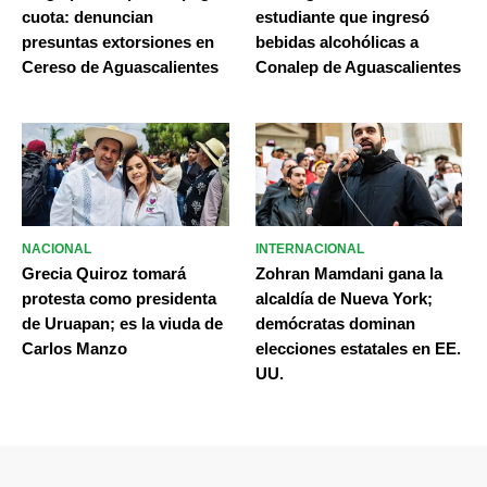
cuota: denuncian
estudiante que ingresó
presuntas extorsiones en
bebidas alcohólicas a
Cereso de Aguascalientes
Conalep de Aguascalientes
NACIONAL
INTERNACIONAL
Grecia Quiroz tomará
Zohran Mamdani gana la
protesta como presidenta
alcaldía de Nueva York;
de Uruapan; es la viuda de
demócratas dominan
Carlos Manzo
elecciones estatales en EE.
UU.