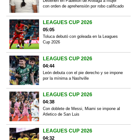
Detienen en Pabellón de Arteaga a mujer
con orden de aprehensión por robo calificado
LEAGUES CUP 2026
05:05
Toluca debutó con goleada en la Leagues
Cup 2026
LEAGUES CUP 2026
04:44
León debuta con el pie derecho y se impone
por la mínima a Nashville
LEAGUES CUP 2026
04:38
Con doblete de Messi, Miami se impone al
Atletico de San Luis
LEAGUES CUP 2026
04:32