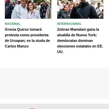
NACIONAL
INTERNACIONAL
Grecia Quiroz tomará
Zohran Mamdani gana la
protesta como presidenta
alcaldía de Nueva York;
de Uruapan; es la viuda de
demócratas dominan
Carlos Manzo
elecciones estatales en EE.
UU.