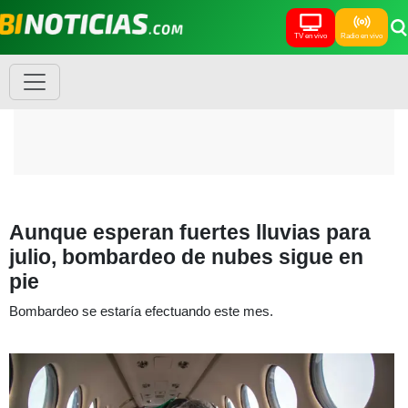
TV en vivo
Radio en vivo
Aunque esperan fuertes lluvias para
julio, bombardeo de nubes sigue en
pie
Bombardeo se estaría efectuando este mes.