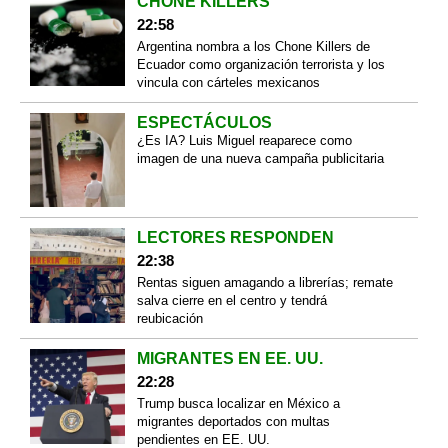
CHONE KILLERS
22:58
Argentina nombra a los Chone Killers de
Ecuador como organización terrorista y los
vincula con cárteles mexicanos
ESPECTÁCULOS
¿Es IA? Luis Miguel reaparece como
imagen de una nueva campaña publicitaria
LECTORES RESPONDEN
22:38
Rentas siguen amagando a librerías; remate
salva cierre en el centro y tendrá
reubicación
MIGRANTES EN EE. UU.
22:28
Trump busca localizar en México a
migrantes deportados con multas
pendientes en EE. UU.