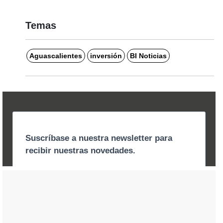
Temas
Aguascalientes
inversión
BI Noticias