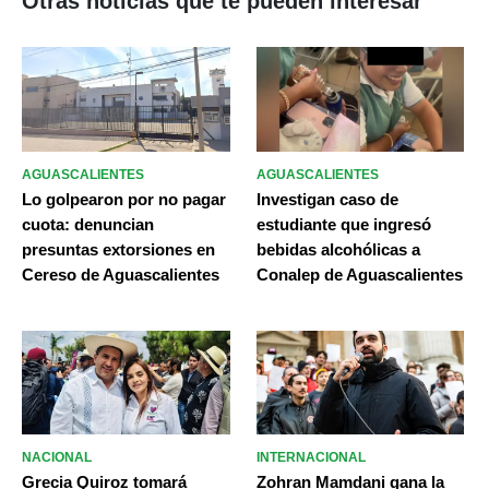
Otras noticias que te pueden interesar
AGUASCALIENTES
AGUASCALIENTES
Lo golpearon por no pagar
Investigan caso de
cuota: denuncian
estudiante que ingresó
presuntas extorsiones en
bebidas alcohólicas a
Cereso de Aguascalientes
Conalep de Aguascalientes
NACIONAL
INTERNACIONAL
Grecia Quiroz tomará
Zohran Mamdani gana la