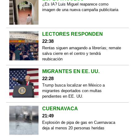
¿Es IA? Luis Miguel reaparece como
imagen de una nueva campaña publicitaria
LECTORES RESPONDEN
22:38
Rentas siguen amagando a librerías; remate
salva cierre en el centro y tendrá
reubicación
MIGRANTES EN EE. UU.
22:28
Trump busca localizar en México a
migrantes deportados con multas
pendientes en EE. UU.
CUERNAVACA
21:49
Explosión de pipa de gas en Cuernavaca
deja al menos 20 personas heridas