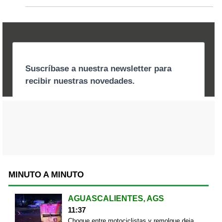
MINUTO A MINUTO
AGUASCALIENTES, AGS
11:37
Choque entre motociclistas y remolque deja