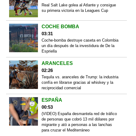
Real Salt Lake golea al Atlante y consigue
su primera victoria en la Leagues Cup
COCHE BOMBA
03:31
Coche-bomba destruye caseta en Colombia
un día después de la investidura de De la
Espriella
ARANCELES
02:26
Tequila vs. aranceles de Trump: la industria
confía en librarse gracias al whiskey y la
reciprocidad comercial
ESPAÑA
00:53
(VIDEO) España desmantela red de tráfico
de personas que cobró 13 mil dólares por
migrante y ató a personas a las lanchas
para cruzar el Mediterráneo