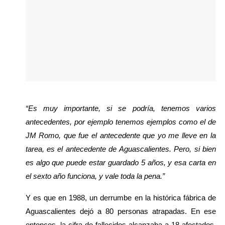
“Es muy importante, si se podría, tenemos varios 
antecedentes, por ejemplo tenemos ejemplos como el de 
JM Romo, que fue el antecedente que yo me lleve en la 
tarea, es el antecedente de Aguascalientes. Pero, si bien 
es algo que puede estar guardado 5 años, y esa carta en 
el sexto año funciona, y vale toda la pena.”
Y es que en 1988, un derrumbe en la histórica fábrica de 
Aguascalientes dejó a 80 personas atrapadas. En ese 
entonces, la cifra de fallecidos alcanzaba a 18 afectados. 