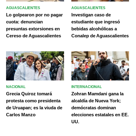
AGUASCALIENTES
AGUASCALIENTES
Lo golpearon por no pagar
Investigan caso de
cuota: denuncian
estudiante que ingresó
presuntas extorsiones en
bebidas alcohólicas a
Cereso de Aguascalientes
Conalep de Aguascalientes
NACIONAL
INTERNACIONAL
Grecia Quiroz tomará
Zohran Mamdani gana la
protesta como presidenta
alcaldía de Nueva York;
de Uruapan; es la viuda de
demócratas dominan
Carlos Manzo
elecciones estatales en EE.
UU.