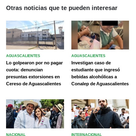
Otras noticias que te pueden interesar
AGUASCALIENTES
AGUASCALIENTES
Lo golpearon por no pagar
Investigan caso de
cuota: denuncian
estudiante que ingresó
presuntas extorsiones en
bebidas alcohólicas a
Cereso de Aguascalientes
Conalep de Aguascalientes
NACIONAL
INTERNACIONAL