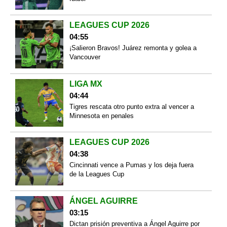
LEAGUES CUP 2026
04:55
¡Salieron Bravos! Juárez remonta y golea a
Vancouver
LIGA MX
04:44
Tigres rescata otro punto extra al vencer a
Minnesota en penales
LEAGUES CUP 2026
04:38
Cincinnati vence a Pumas y los deja fuera
de la Leagues Cup
ÁNGEL AGUIRRE
03:15
Dictan prisión preventiva a Ángel Aguirre por