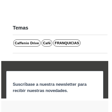
Temas
Caffenio Drive
Café
FRANQUICIAS