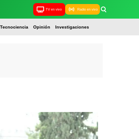
TV en vivo
Radio en vivo
Tecnociencia
Opinión
Investigaciones