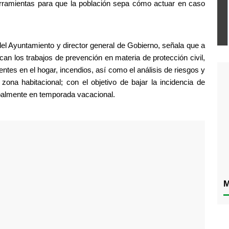
erramientas para que la población sepa cómo actuar en caso 
del Ayuntamiento y director general de Gobierno, señala que a 
can los trabajos de prevención en materia de protección civil, 
ntes en el hogar, incendios, así como el análisis de riesgos y 
ona habitacional; con el objetivo de bajar la incidencia de 
palmente en temporada vacacional.
M