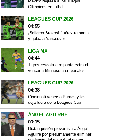
México regresa a los Juegos
Olímpicos en futbol
LEAGUES CUP 2026
04:55
¡Salieron Bravos! Juárez remonta
y golea a Vancouver
LIGA MX
04:44
Tigres rescata otro punto extra al
vencer a Minnesota en penales
LEAGUES CUP 2026
04:38
Cincinnati vence a Pumas y los
deja fuera de la Leagues Cup
ÁNGEL AGUIRRE
03:15
Dictan prisión preventiva a Ángel
Aguirre por presuntamente eliminar
evidencia del caso Ayotzinapa