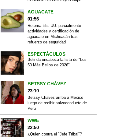
AGUACATE
01:56
Retoma EE. UU. parcialmente
actividades y certificación de
aguacate en Michoacán tras
refuerzo de seguridad
ESPECTÁCULOS
Belinda encabeza la lista de "Los
50 Más Bellos de 2026"
BETSSY CHÁVEZ
23:10
Betssy Chávez arriba a México
luego de recibir salvoconducto de
Perú
WWE
22:50
¿Quien contra el "Jefe Tribal"?