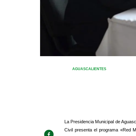
AGUASCALIENTES
La Presidencia Municipal de Aguasca
Civil presenta el programa «Red Mu