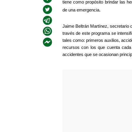
tiene como propósito brindar las h
de una emergencia.
Jaime Beltrán Martínez, secretario 
través de este programa se intensifi
tales como: primeros auxilios, accide
recursos con los que cuenta cada z
accidentes que se ocasionan princi