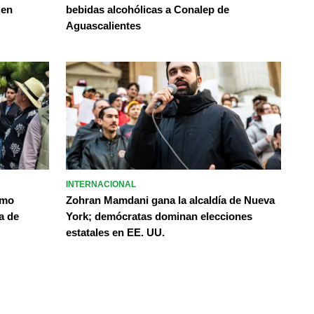
 en
bebidas alcohólicas a Conalep de
Aguascalientes
INTERNACIONAL
omo
Zohran Mamdani gana la alcaldía de Nueva
a de
York; demócratas dominan elecciones
estatales en EE. UU.