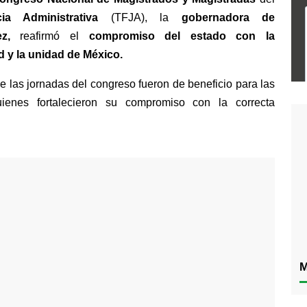
ia Administrativa
 (TFJA), la 
gobernadora de 
z,
 reafirmó el 
compromiso del estado con la 
d y la unidad de México. 
 las jornadas del congreso fueron de beneficio para las 
ienes fortalecieron su compromiso con la correcta 
M