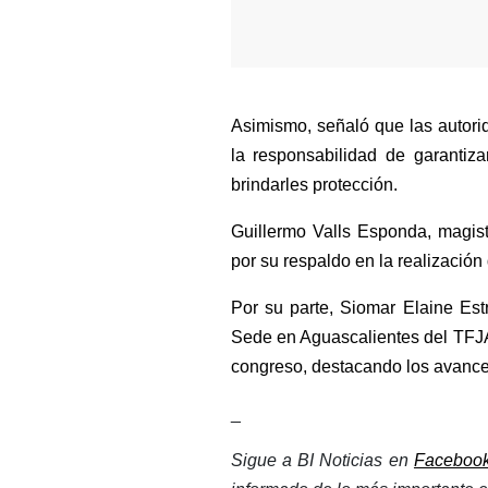
Asimismo, señaló que las autorid
la responsabilidad de garantiz
brindarles protección. 
Guillermo Valls Esponda, magist
por su respaldo en la realización 
Por su parte, Siomar Elaine Est
Sede en Aguascalientes del TFJA,
congreso, destacando los avance
_
Sigue a BI Noticias en 
Faceboo