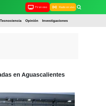
TV en vivo
Radio en vivo
Tecnociencia
Opinión
Investigaciones
adas en Aguascalientes