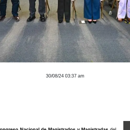
30/08/24 03:37 am
ongreso Nacional de Magistrados y Magistradas
 del 