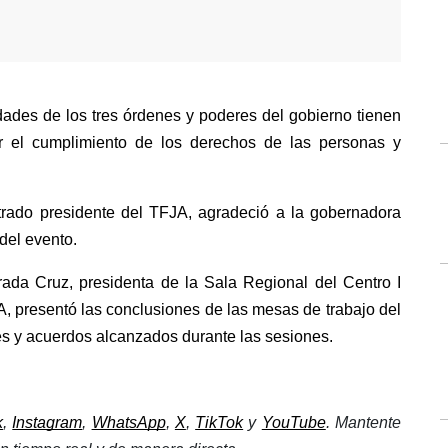
ades de los tres órdenes y poderes del gobierno tienen 
ar el cumplimiento de los derechos de las personas y 
rado presidente del TFJA, agradeció a la gobernadora 
del evento. 
rada Cruz, presidenta de la Sala Regional del Centro I 
 presentó las conclusiones de las mesas de trabajo del 
s y acuerdos alcanzados durante las sesiones.
k
, 
Instagram
, 
WhatsApp
, 
X
, 
TikTok
 y 
YouTube
. Mantente 