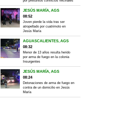
por presuntos conflictos vecinales
JESÚS MARÍA, AGS
08:52
Joven pierde la vida tras ser
atropellado por cuatrimoto en
Jesús María
AGUASCALIENTES, AGS
08:32
Menor de 13 años resulta herido
por arma de fuego en la colonia
Insurgentes
JESÚS MARÍA, AGS
08:24
Detonaciones de arma de fuego en
contra de un domicilio en Jesús
María