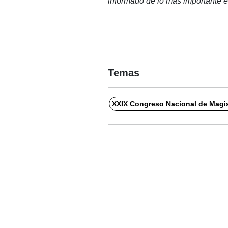
informado de lo más importante en
Temas
XXIX Congreso Nacional de Magi