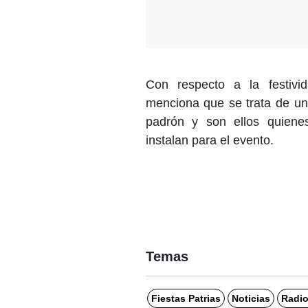
Con respecto a la festivid
menciona que se trata de un 
padrón y son ellos quiene
instalan para el evento.
Temas
Fiestas Patrias
Noticias
Radio