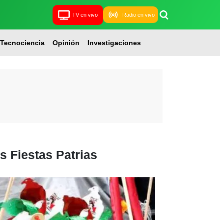
TV en vivo
Radio en vivo
Tecnociencia
Opinión
Investigaciones
s Fiestas Patrias