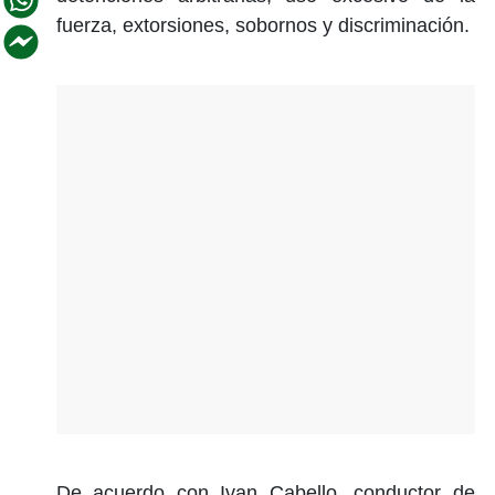
fuerza, extorsiones, sobornos y discriminación.
De acuerdo con Ivan Cabello, conductor de