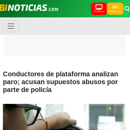
TV en vivo
Radio en vivo
Conductores de plataforma analizan
paro; acusan supuestos abusos por
parte de policía