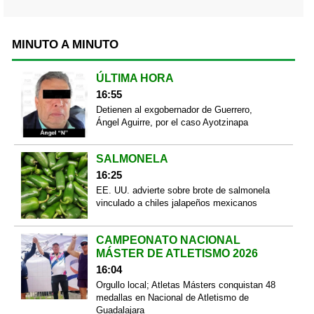
MINUTO A MINUTO
ÚLTIMA HORA
16:55
Detienen al exgobernador de Guerrero,
Ángel Aguirre, por el caso Ayotzinapa
SALMONELA
16:25
EE. UU. advierte sobre brote de salmonela
vinculado a chiles jalapeños mexicanos
CAMPEONATO NACIONAL
MÁSTER DE ATLETISMO 2026
16:04
Orgullo local; Atletas Másters conquistan 48
medallas en Nacional de Atletismo de
Guadalajara