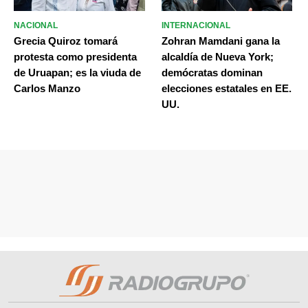
NACIONAL
INTERNACIONAL
Grecia Quiroz tomará
Zohran Mamdani gana la
protesta como presidenta
alcaldía de Nueva York;
de Uruapan; es la viuda de
demócratas dominan
Carlos Manzo
elecciones estatales en EE.
UU.