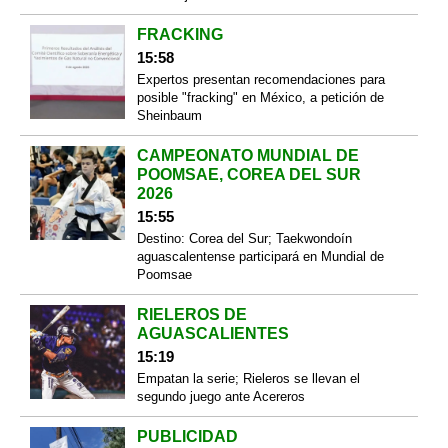
FRACKING
15:58
Expertos presentan recomendaciones para
posible "fracking" en México, a petición de
Sheinbaum
CAMPEONATO MUNDIAL DE
POOMSAE, COREA DEL SUR
2026
15:55
Destino: Corea del Sur; Taekwondoín
aguascalentense participará en Mundial de
Poomsae
RIELEROS DE
AGUASCALIENTES
15:19
Empatan la serie; Rieleros se llevan el
segundo juego ante Acereros
PUBLICIDAD