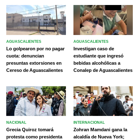
AGUASCALIENTES
AGUASCALIENTES
Lo golpearon por no pagar
Investigan caso de
cuota: denuncian
estudiante que ingresó
presuntas extorsiones en
bebidas alcohólicas a
Cereso de Aguascalientes
Conalep de Aguascalientes
NACIONAL
INTERNACIONAL
Grecia Quiroz tomará
Zohran Mamdani gana la
protesta como presidenta
alcaldía de Nueva York;