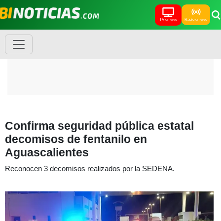
TV en vivo
Radio en vivo
Confirma seguridad pública estatal
decomisos de fentanilo en
Aguascalientes
Reconocen 3 decomisos realizados por la SEDENA.