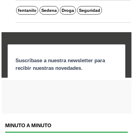
fentanilo
Sedena
Droga
Seguridad
MINUTO A MINUTO