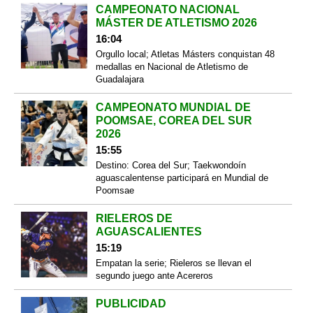
CAMPEONATO NACIONAL
MÁSTER DE ATLETISMO 2026
16:04
Orgullo local; Atletas Másters conquistan 48
medallas en Nacional de Atletismo de
Guadalajara
CAMPEONATO MUNDIAL DE
POOMSAE, COREA DEL SUR
2026
15:55
Destino: Corea del Sur; Taekwondoín
aguascalentense participará en Mundial de
Poomsae
RIELEROS DE
AGUASCALIENTES
15:19
Empatan la serie; Rieleros se llevan el
segundo juego ante Acereros
PUBLICIDAD