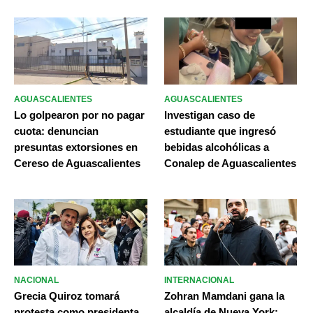
AGUASCALIENTES
AGUASCALIENTES
Lo golpearon por no pagar
Investigan caso de
cuota: denuncian
estudiante que ingresó
presuntas extorsiones en
bebidas alcohólicas a
Cereso de Aguascalientes
Conalep de Aguascalientes
NACIONAL
INTERNACIONAL
Grecia Quiroz tomará
Zohran Mamdani gana la
protesta como presidenta
alcaldía de Nueva York;