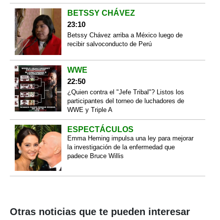
BETSSY CHÁVEZ
23:10
Betssy Chávez arriba a México luego de
recibir salvoconducto de Perú
WWE
22:50
¿Quien contra el "Jefe Tribal"? Listos los
participantes del torneo de luchadores de
WWE y Triple A
ESPECTÁCULOS
Emma Heming impulsa una ley para mejorar
la investigación de la enfermedad que
padece Bruce Willis
Otras noticias que te pueden interesar