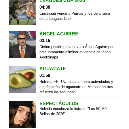
LEAGUES CUP 2026
04:38
Cincinnati vence a Pumas y los deja fuera
de la Leagues Cup
ÁNGEL AGUIRRE
03:15
Dictan prisión preventiva a Ángel Aguirre por
presuntamente eliminar evidencia del caso
Ayotzinapa
AGUACATE
01:56
Retoma EE. UU. parcialmente actividades y
certificación de aguacate en Michoacán tras
refuerzo de seguridad
ESPECTÁCULOS
Belinda encabeza la lista de "Los 50 Más
Bellos de 2026"