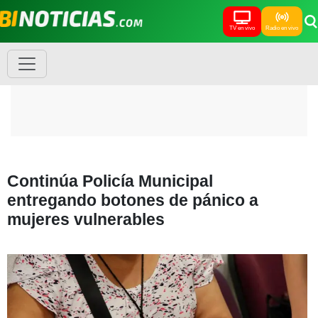
TV en vivo
Radio en vivo
Continúa Policía Municipal
entregando botones de pánico a
mujeres vulnerables