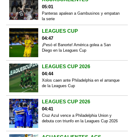
05:01
Panteras apalean a Gambusinos y empatan
la serie
LEAGUES CUP
04:47
¡Pesó el Banorte! América golea a San
Diego en la Leagues Cup
LEAGUES CUP 2026
04:44
Xolos caen ante Philadelphia en el arranque
de la Leagues Cup
LEAGUES CUP 2026
04:41
Cruz Azul vence a Philadelphia Union y
debuta con triunfo en la Leagues Cup 2026