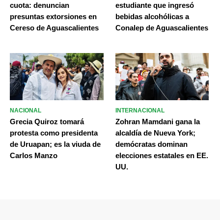
cuota: denuncian
estudiante que ingresó
presuntas extorsiones en
bebidas alcohólicas a
Cereso de Aguascalientes
Conalep de Aguascalientes
NACIONAL
INTERNACIONAL
Grecia Quiroz tomará
Zohran Mamdani gana la
protesta como presidenta
alcaldía de Nueva York;
de Uruapan; es la viuda de
demócratas dominan
Carlos Manzo
elecciones estatales en EE.
UU.