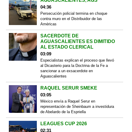
AGUASCALIENTES, AGS
04:36
Persecución policial termina en choque
contra muro en el Distribuidor de las
Américas
SACERDOTE DE
AGUASCALIENTES ES DIMITIDO
AL ESTADO CLERICAL
03:09
Especialistas explican el proceso que llevó
al Dicasterio para la Doctrina de la Fe a
sancionar a un exsacerdote en
Aguascalientes
RAQUEL SERUR SMEKE
03:05
México envía a Raquel Serur en
representación de Sheinbaum a investidura
de Abelardo de la Espriella
LEAGUES CUP 2026
02:31