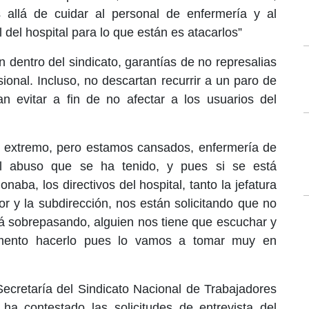
allá de cuidar al personal de enfermería y al
 del hospital para lo que están es atacarlos”
 dentro del sindicato, garantías de no represalias
sional. Incluso, no descartan recurrir a un paro de
an evitar a fin de no afectar a los usuarios del
e extremo, pero estamos cansados, enfermería de
l abuso que se ha tenido, y pues si se está
aba, los directivos del hospital, tanto la jefatura
or y la subdirección, nos están solicitando que no
á sobrepasando, alguien nos tiene que escuchar y
mento hacerlo pues lo vamos a tomar muy en
 Secretaría del Sindicato Nacional de Trabajadores
a contestado las solicitudes de entrevista del