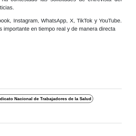
ticias.
book, Instagram, WhatsApp, X, TikTok y YouTube.
 importante en tiempo real y de manera directa
dicato Nacional de Trabajadores de la Salud