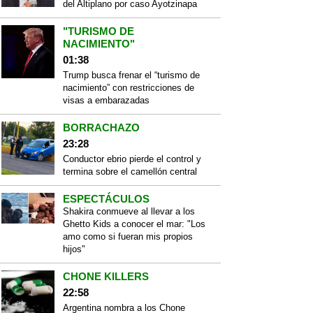
del Altiplano por caso Ayotzinapa
"TURISMO DE
NACIMIENTO"
01:38
Trump busca frenar el “turismo de
nacimiento” con restricciones de
visas a embarazadas
BORRACHAZO
23:28
Conductor ebrio pierde el control y
termina sobre el camellón central
ESPECTÁCULOS
Shakira conmueve al llevar a los
Ghetto Kids a conocer el mar: "Los
amo como si fueran mis propios
hijos"
CHONE KILLERS
22:58
Argentina nombra a los Chone