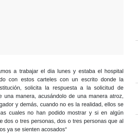
mos a trabajar el dia lunes y estaba el hospital
zado con estos carteles con un escrito donde la
stitución, solicita la respuesta a la solicitud de
 de una manera, acusándolo de una manera atroz,
igador y demás, cuando no es la realidad, ellos se
 las cuales no han podido mostrar y si en algún
 dos o tres personas, dos o tres personas que al
bajos ya se sienten acosados”