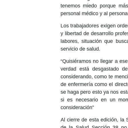
tenemos miedo porque más 
personal médico y al personal
Los trabajadores exigen orden
y libertad de desarrollo profe
labores, situación que busc
servicio de salud.
“Quisiéramos no llegar a es
verdad está desgastado de
considerando, como te mencion
de enfermería como el direct
se haga pero esto ya nos est
si es necesario en un mo
consideración”
Al cierre de esta edición, la
de la Salud Sección 38 no h