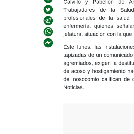
Calvillo y Pabellón de A
Trabajadores de la Sal
profesionales de la salud 
enfermería, quienes señala
jefatura, situación con la qu
Este lunes, las instalacion
tapizadas de un comunicado 
agremiados, exigen la destit
de acoso y hostigamiento hac
del nosocomio califican de 
Noticias.