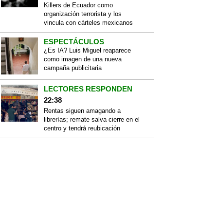
Killers de Ecuador como
organización terrorista y los
vincula con cárteles mexicanos
ESPECTÁCULOS
¿Es IA? Luis Miguel reaparece
como imagen de una nueva
campaña publicitaria
LECTORES RESPONDEN
22:38
Rentas siguen amagando a
librerías; remate salva cierre en el
centro y tendrá reubicación