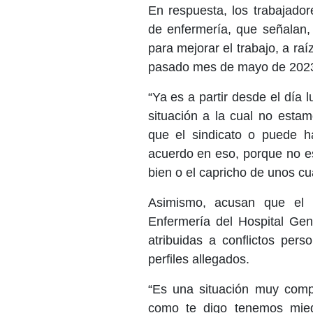
En respuesta, los trabajador
de enfermería, que señalan,
para mejorar el trabajo, a ra
pasado mes de mayo de 2023,
“Ya es a partir desde el día
situación a la cual no esta
que el sindicato o puede 
acuerdo en eso, porque no es
bien o el capricho de unos c
Asimismo, acusan que el S
Enfermería del Hospital Gen
atribuidas a conflictos per
perfiles allegados.
“Es una situación muy com
como te digo tenemos mied