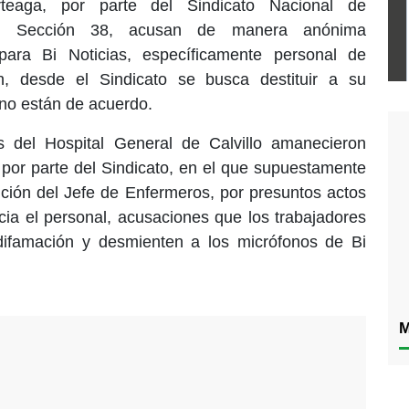
rteaga, por parte del Sindicato Nacional de
ud Sección 38, acusan de manera anónima
para Bi Noticias, específicamente personal de
n, desde el Sindicato se busca destituir a su
e no están de acuerdo.
es del Hospital General de Calvillo amanecieron
por parte del Sindicato, en el que supuestamente
ución del Jefe de Enfermeros, por presuntos actos
ia el personal, acusaciones que los trabajadores
difamación y desmienten a los micrófonos de Bi
M