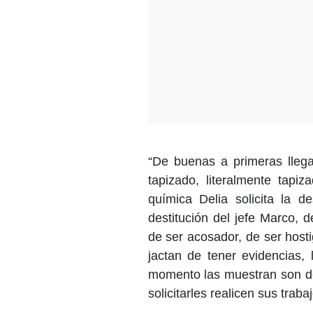
“De buenas a primeras llega
tapizado, literalmente tapi
química Delia solicita la de
destitución del jefe Marco,
de ser acosador, de ser host
jactan de tener evidencias,
momento las muestran son de
solicitarles realicen sus tra