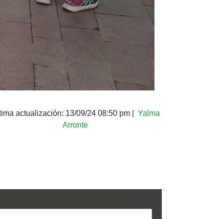
tima actualización:
13/09/24 08:50 pm
|
Yalma
Arronte