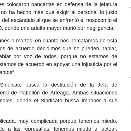
es colocaron pancartas en defensa de la jefatura
 no ha hecho más que exigir al personal lo justo
íz del escándalo al que se enfrentó el nosocomio el
 donde una adulta mayor murió por negligencia.
 lunes o martes, en cuanto nos percatamos de esta
mos de acuerdo decidimos que no pueden hablar,
hablar por voz de todos, porque no estamos de
tamos de acuerdo en apoyar una injusticia por el
uantos”
indicato busca la destitución de la Jefa de
eral de Pabellón de Arteaga. Ambas situaciones
sonales, donde el Sindicato busca imponer a sus
plicada, muy complicada porque tenemos miedo,
o a las represalias, tenemos miedo al actuar,