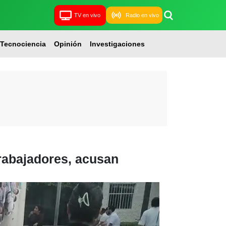
TV en vivo
Radio en vivo
Tecnociencia
Opinión
Investigaciones
trabajadores, acusan