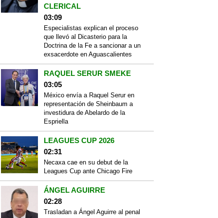
CLERICAL
03:09
Especialistas explican el proceso
que llevó al Dicasterio para la
Doctrina de la Fe a sancionar a un
exsacerdote en Aguascalientes
RAQUEL SERUR SMEKE
03:05
México envía a Raquel Serur en
representación de Sheinbaum a
investidura de Abelardo de la
Espriella
LEAGUES CUP 2026
02:31
Necaxa cae en su debut de la
Leagues Cup ante Chicago Fire
ÁNGEL AGUIRRE
02:28
Trasladan a Ángel Aguirre al penal