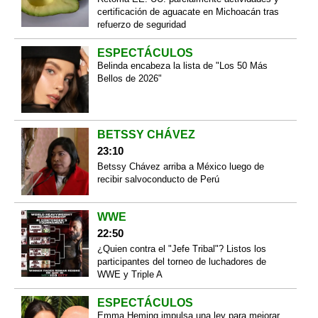
certificación de aguacate en Michoacán tras
refuerzo de seguridad
ESPECTÁCULOS
Belinda encabeza la lista de "Los 50 Más
Bellos de 2026"
BETSSY CHÁVEZ
23:10
Betssy Chávez arriba a México luego de
recibir salvoconducto de Perú
WWE
22:50
¿Quien contra el "Jefe Tribal"? Listos los
participantes del torneo de luchadores de
WWE y Triple A
ESPECTÁCULOS
Emma Heming impulsa una ley para mejorar