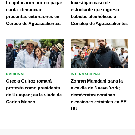
Lo golpearon por no pagar
Investigan caso de
cuota: denuncian
estudiante que ingresó
presuntas extorsiones en
bebidas alcohólicas a
Cereso de Aguascalientes
Conalep de Aguascalientes
NACIONAL
INTERNACIONAL
Grecia Quiroz tomará
Zohran Mamdani gana la
protesta como presidenta
alcaldía de Nueva York;
de Uruapan; es la viuda de
demócratas dominan
Carlos Manzo
elecciones estatales en EE.
UU.