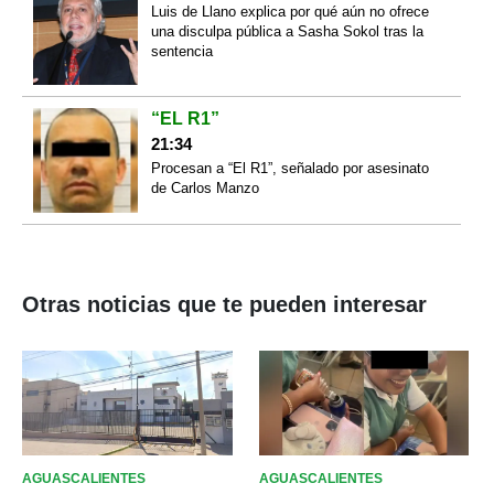
Luis de Llano explica por qué aún no ofrece
una disculpa pública a Sasha Sokol tras la
sentencia
“EL R1”
21:34
Procesan a “El R1”, señalado por asesinato
de Carlos Manzo
Otras noticias que te pueden interesar
AGUASCALIENTES
AGUASCALIENTES