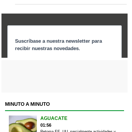
MINUTO A MINUTO
AGUACATE
01:56
Retoma EE. UU. parcialmente actividades y