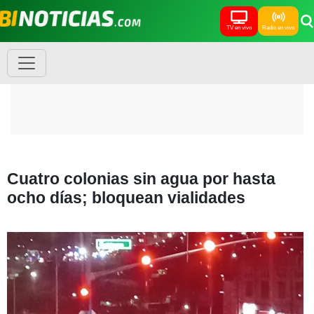
TV en vivo
Radio en vivo
Cuatro colonias sin agua por hasta
ocho días; bloquean vialidades