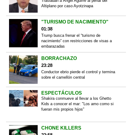
Trasladan a Ángel Aguirre al penal del
Altiplano por caso Ayotzinapa
"TURISMO DE NACIMIENTO"
01:38
Trump busca frenar el “turismo de
nacimiento” con restricciones de visas a
embarazadas
BORRACHAZO
23:28
Conductor ebrio pierde el control y termina
sobre el camellón central
ESPECTÁCULOS
Shakira conmueve al llevar a los Ghetto
Kids a conocer el mar: "Los amo como si
fueran mis propios hijos"
CHONE KILLERS
22:58