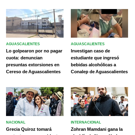
AGUASCALIENTES
AGUASCALIENTES
Lo golpearon por no pagar
Investigan caso de
cuota: denuncian
estudiante que ingresó
presuntas extorsiones en
bebidas alcohólicas a
Cereso de Aguascalientes
Conalep de Aguascalientes
NACIONAL
INTERNACIONAL
Grecia Quiroz tomará
Zohran Mamdani gana la