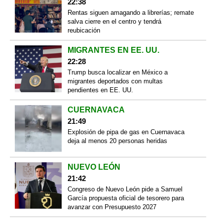
22:38
Rentas siguen amagando a librerías; remate
salva cierre en el centro y tendrá
reubicación
MIGRANTES EN EE. UU.
22:28
Trump busca localizar en México a
migrantes deportados con multas
pendientes en EE. UU.
CUERNAVACA
21:49
Explosión de pipa de gas en Cuernavaca
deja al menos 20 personas heridas
NUEVO LEÓN
21:42
Congreso de Nuevo León pide a Samuel
García propuesta oficial de tesorero para
avanzar con Presupuesto 2027