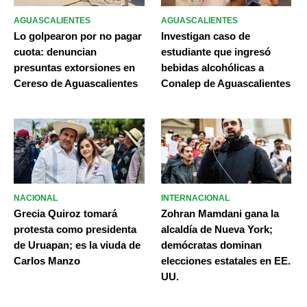
AGUASCALIENTES
AGUASCALIENTES
Lo golpearon por no pagar
Investigan caso de
cuota: denuncian
estudiante que ingresó
presuntas extorsiones en
bebidas alcohólicas a
Cereso de Aguascalientes
Conalep de Aguascalientes
NACIONAL
INTERNACIONAL
Grecia Quiroz tomará
Zohran Mamdani gana la
protesta como presidenta
alcaldía de Nueva York;
de Uruapan; es la viuda de
demócratas dominan
Carlos Manzo
elecciones estatales en EE.
UU.