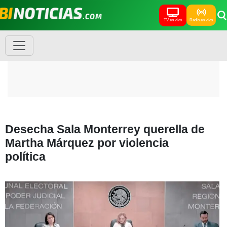
TV en vivo
Radio en vivo
Desecha Sala Monterrey querella de
Martha Márquez por violencia
política