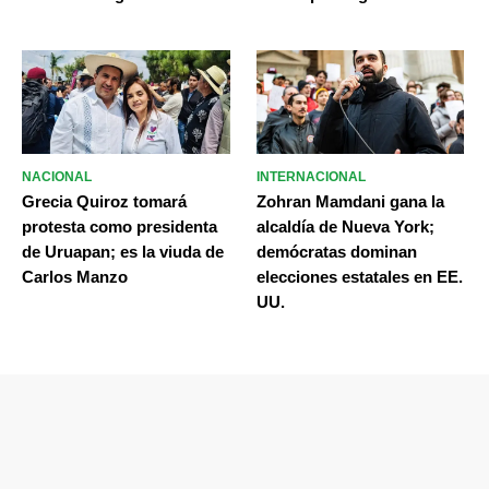
NACIONAL
INTERNACIONAL
Grecia Quiroz tomará
Zohran Mamdani gana la
protesta como presidenta
alcaldía de Nueva York;
de Uruapan; es la viuda de
demócratas dominan
Carlos Manzo
elecciones estatales en EE.
UU.