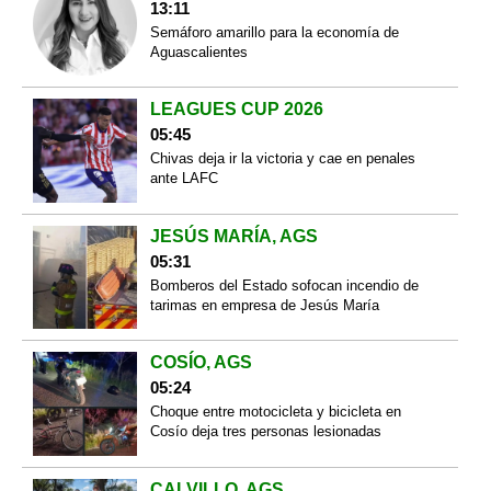
13:11
Semáforo amarillo para la economía de
Aguascalientes
LEAGUES CUP 2026
05:45
Chivas deja ir la victoria y cae en penales
ante LAFC
JESÚS MARÍA, AGS
05:31
Bomberos del Estado sofocan incendio de
tarimas en empresa de Jesús María
COSÍO, AGS
05:24
Choque entre motocicleta y bicicleta en
Cosío deja tres personas lesionadas
CALVILLO, AGS