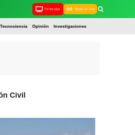
TV en vivo
Radio en vivo
Tecnociencia
Opinión
Investigaciones
ón Civil