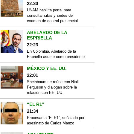
22:30
UNAM habilita portal para
consultar citas y sedes del
examen de control presencial
ABELARDO DE LA
ESPRIELLA
22:23
En Colombia, Abelardo de la
Espriella asume como presidente
MÉXICO Y EE. UU.
22:01
Sheinbaum se reúne con Niall
Ferguson y dialogan sobre la
relación con EE. UU.
“EL R1”
21:34
Procesan a “El R1”, señalado por
asesinato de Carlos Manzo