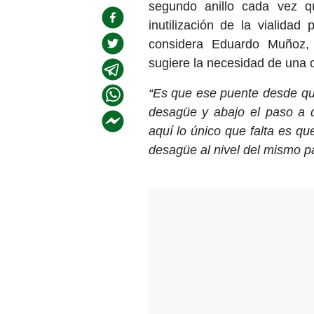
segundo anillo cada vez q
inutilización de la vialida
considera Eduardo Muñoz, c
sugiere la necesidad de una 
“Es que ese puente desde que
desagüe y abajo el paso a d
aquí lo único que falta es qu
desagüe al nivel del mismo 