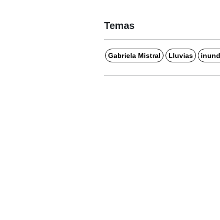
Temas
Gabriela Mistral
Lluvias
inund