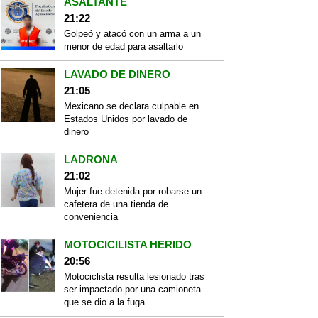
ASALTANTE
21:22
Golpeó y atacó con un arma a un
menor de edad para asaltarlo
LAVADO DE DINERO
21:05
Mexicano se declara culpable en
Estados Unidos por lavado de
dinero
LADRONA
21:02
Mujer fue detenida por robarse un
cafetera de una tienda de
conveniencia
MOTOCICILISTA HERIDO
20:56
Motociclista resulta lesionado tras
ser impactado por una camioneta
que se dio a la fuga