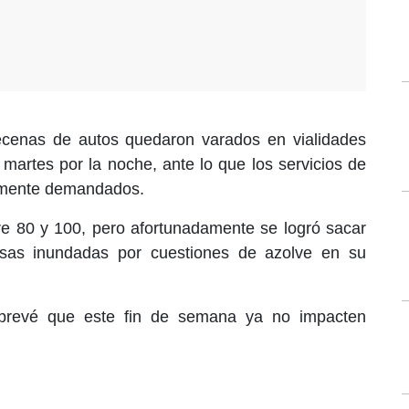
decenas de autos quedaron varados en vialidades
 martes por la noche, ante lo que los servicios de
ltamente demandados.
re 80 y 100, pero afortunadamente se logró sacar
sas inundadas por cuestiones de azolve en su
r prevé que este fin de semana ya no impacten