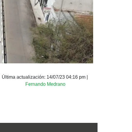
Última actualización:
14/07/23 04:16 pm
|
Fernando Medrano