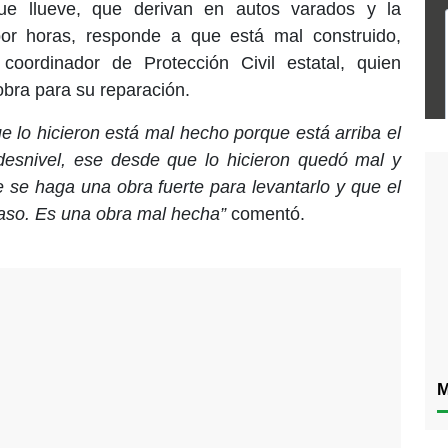
ue llueve, que derivan en autos varados y la
d por horas, responde a que está mal construido,
oordinador de Protección Civil estatal, quien
obra para su reparación.
 lo hicieron está mal hecho porque está arriba el
esnivel, ese desde que lo hicieron quedó mal y
e se haga una obra fuerte para levantarlo y que el
paso. Es una obra mal hecha”
comentó.
M