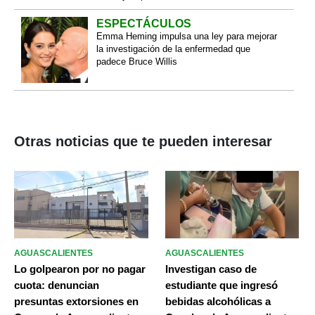
ESPECTÁCULOS
Emma Heming impulsa una ley para mejorar
la investigación de la enfermedad que
padece Bruce Willis
Otras noticias que te pueden interesar
AGUASCALIENTES
AGUASCALIENTES
Lo golpearon por no pagar
Investigan caso de
cuota: denuncian
estudiante que ingresó
presuntas extorsiones en
bebidas alcohólicas a