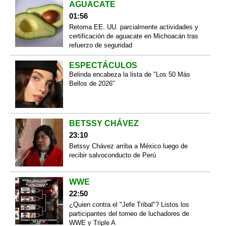
AGUACATE
01:56
Retoma EE. UU. parcialmente actividades y
certificación de aguacate en Michoacán tras
refuerzo de seguridad
ESPECTÁCULOS
Belinda encabeza la lista de "Los 50 Más
Bellos de 2026"
BETSSY CHÁVEZ
23:10
Betssy Chávez arriba a México luego de
recibir salvoconducto de Perú
WWE
22:50
¿Quien contra el "Jefe Tribal"? Listos los
participantes del torneo de luchadores de
WWE y Triple A