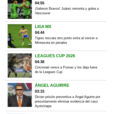
04:55
¡Salieron Bravos! Juárez remonta y golea a
Vancouver
LIGA MX
04:44
Tigres rescata otro punto extra al vencer a
Minnesota en penales
LEAGUES CUP 2026
04:38
Cincinnati vence a Pumas y los deja fuera
de la Leagues Cup
ÁNGEL AGUIRRE
03:15
Dictan prisión preventiva a Ángel Aguirre por
presuntamente eliminar evidencia del caso
Ayotzinapa