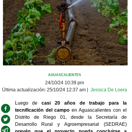
AGUASCALIENTES
24/10/24 10:39 pm
Última actualización:
25/10/24 12:37 am
|
Jessica De Loera
Luego de 
casi 20 años de trabajo para la 
tecnificación del campo
 en Aguascalientes con el 
Distrito de Riego 01, desde la Secretaría de 
Desarrollo Rural y Agroempresarial (SEDRAE) 
prevén que el proyecto pueda concluirse a 