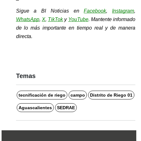
Sigue a BI Noticias en 
Facebook
, 
Instagram
, 
WhatsApp
, 
X
, 
TikTok
y 
YouTube
. Mantente informado 
de lo más importante en tiempo real y de manera 
directa.
Temas
tecnificación de riego
campo
Distrito de Riego 01
Aguascalientes
SEDRAE