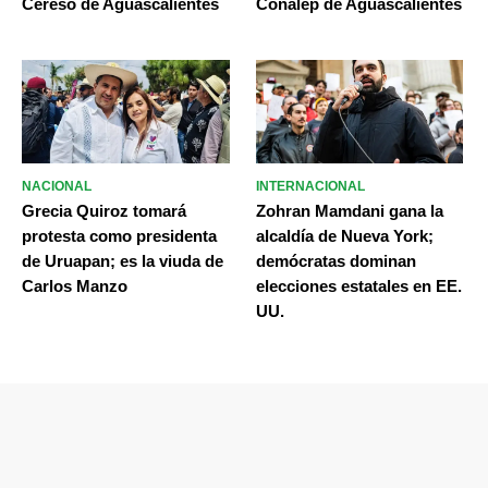
Cereso de Aguascalientes
Conalep de Aguascalientes
NACIONAL
INTERNACIONAL
Grecia Quiroz tomará
Zohran Mamdani gana la
protesta como presidenta
alcaldía de Nueva York;
de Uruapan; es la viuda de
demócratas dominan
Carlos Manzo
elecciones estatales en EE.
UU.