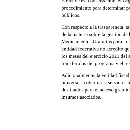
A raíz de esta observación, el Ór
procedimiento para determinar po
públicos.
Con respecto a la trasparencia, 
de la materia sobre la gestión de
Medicamentos Gratuitos para la P
entidad federativa no acreditó qu
los meses del ejercicio 2021 del 
transferidos del programa y el r
Adicionalmente, la entidad fiscal
universos, coberturas, servicios 
destinados para el acceso gratuit
insumos asociados.