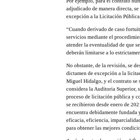
Por ejemplo,
para el contrato n
adjudicado de manera directa, se 
excepción a la Licitación Públic
“Cuando derivado de caso fortuit
servicios mediante el procedimient
atender la eventualidad de que se
deberán limitarse a lo estrictame
No obstante, de la revisión, se d
dictamen de excepción a la licita
Miguel Hidalgo, y el contrato se s
considera la Auditoria Superior, s
proceso de licitación pública y 
se recibieron desde enero de 2021, 
encuentra debidamente fundada y m
eficacia, eficiencia, imparcialid
para obtener las mejores condicio