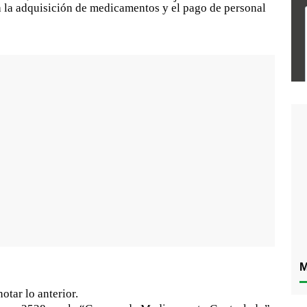
a la adquisición de medicamentos y el pago de personal
M
otar lo anterior.