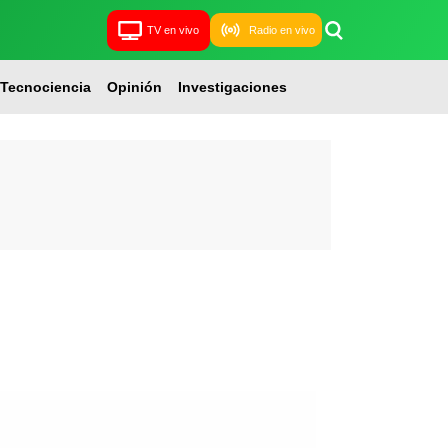
TV en vivo
Radio en vivo
Tecnociencia
Opinión
Investigaciones