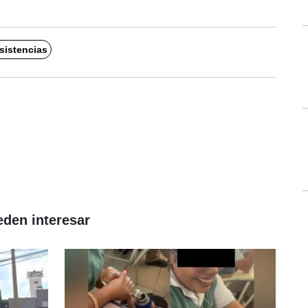
sistencias
eden interesar