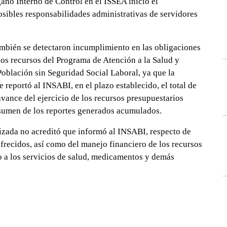
gano Interno de Control en el ISSEA inició el
sibles responsabilidades administrativas de servidores
también se detectaron incumplimiento en las obligaciones
 los recursos del Programa de Atención a la Salud y
oblación sin Seguridad Social Laboral, ya que la
e reportó al INSABI, en el plazo establecido, el total de
avance del ejercicio de los recursos presupuestarios
esumen de los reportes generados acumulados.
izada no acreditó que informó al INSABI, respecto de
ofrecidos, así como del manejo financiero de los recursos
o a los servicios de salud, medicamentos y demás