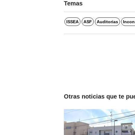
Temas
ISSEA
ASF
Auditorias
Incon
Otras noticias que te pu