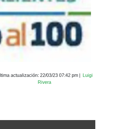
ltima actualización:
22/03/23 07:42 pm
|
Luigi
Rivera