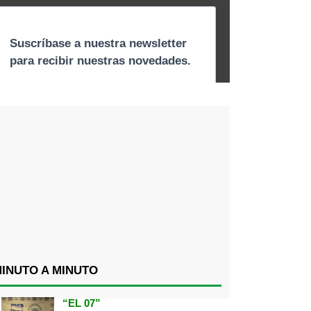
INUTO A MINUTO
“EL 07”