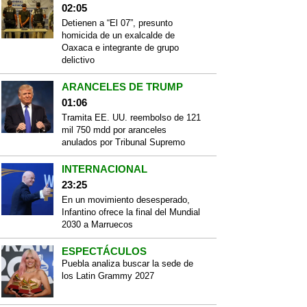
02:05
Detienen a “El 07”, presunto
homicida de un exalcalde de
Oaxaca e integrante de grupo
delictivo
ARANCELES DE TRUMP
01:06
Tramita EE. UU. reembolso de 121
mil 750 mdd por aranceles
anulados por Tribunal Supremo
INTERNACIONAL
23:25
En un movimiento desesperado,
Infantino ofrece la final del Mundial
2030 a Marruecos
ESPECTÁCULOS
Puebla analiza buscar la sede de
los Latin Grammy 2027