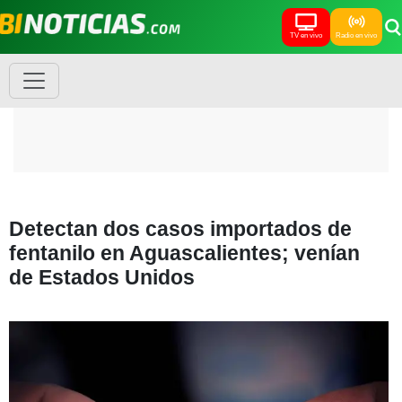
TV en vivo
Radio en vivo
Detectan dos casos importados de
fentanilo en Aguascalientes; venían
de Estados Unidos