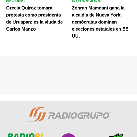
NACIONAL
INTERNACIONAL
Grecia Quiroz tomará
Zohran Mamdani gana la
protesta como presidenta
alcaldía de Nueva York;
de Uruapan; es la viuda de
demócratas dominan
Carlos Manzo
elecciones estatales en EE.
UU.