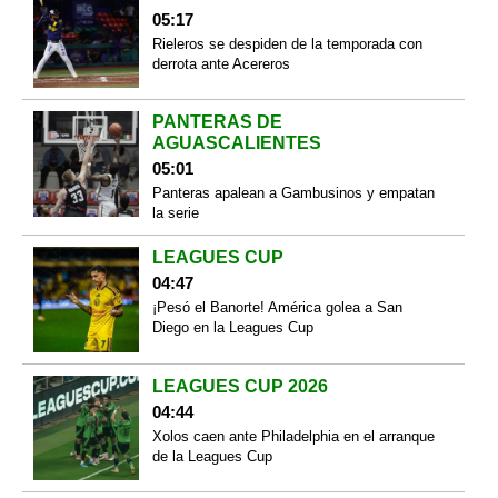
05:17
Rieleros se despiden de la temporada con
derrota ante Acereros
PANTERAS DE
AGUASCALIENTES
05:01
Panteras apalean a Gambusinos y empatan
la serie
LEAGUES CUP
04:47
¡Pesó el Banorte! América golea a San
Diego en la Leagues Cup
LEAGUES CUP 2026
04:44
Xolos caen ante Philadelphia en el arranque
de la Leagues Cup