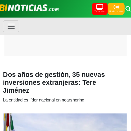
TV en vivo
Radio en vivo
Dos años de gestión, 35 nuevas
inversiones extranjeras: Tere
Jiménez
La entidad es líder nacional en nearshoring