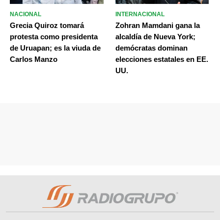
NACIONAL
INTERNACIONAL
Grecia Quiroz tomará
Zohran Mamdani gana la
protesta como presidenta
alcaldía de Nueva York;
de Uruapan; es la viuda de
demócratas dominan
Carlos Manzo
elecciones estatales en EE.
UU.