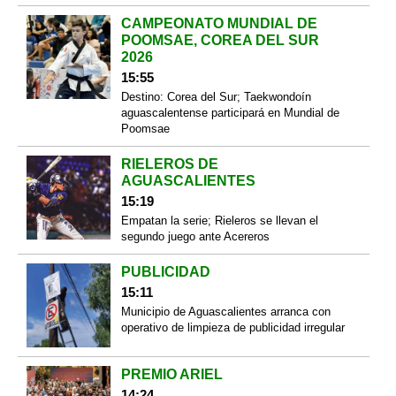
CAMPEONATO MUNDIAL DE
POOMSAE, COREA DEL SUR
2026
15:55
Destino: Corea del Sur; Taekwondoín
aguascalentense participará en Mundial de
Poomsae
RIELEROS DE
AGUASCALIENTES
15:19
Empatan la serie; Rieleros se llevan el
segundo juego ante Acereros
PUBLICIDAD
15:11
Municipio de Aguascalientes arranca con
operativo de limpieza de publicidad irregular
PREMIO ARIEL
14:24