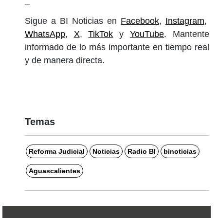
Sigue a BI Noticias en
Facebook
,
Instagram
,
WhatsApp
,
X
,
TikTok
y
YouTube
. Mantente
informado de lo más importante en tiempo real
y de manera directa.
Temas
Reforma Judicial
Noticias
Radio BI
binoticias
Aguascalientes