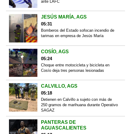
ante LAFC
JESÚS MARÍA, AGS
05:31
Bomberos del Estado sofocan incendio de
tarimas en empresa de Jesús María
COSÍO, AGS
05:24
Choque entre motocicleta y bicicleta en
Cosío deja tres personas lesionadas
CALVILLO, AGS
05:18
Detienen en Calvillo a sujeto con más de
250 gramos de marihuana durante Operativo
SAGAZ
PANTERAS DE
AGUASCALIENTES