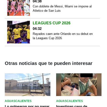
04:38
Con doblete de Messi, Miami se impone al
Atletico de San Luis
LEAGUES CUP 2026
04:32
Rayados caen ante Orlando en su debut en
la Leagues Cup 2026
Otras noticias que te pueden interesar
AGUASCALIENTES
AGUASCALIENTES
Lo golpearon por no pagar
Investigan caso de