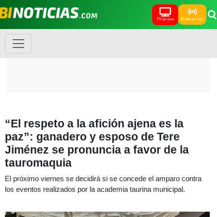
TV en vivo
Radio en vivo
“El respeto a la afición ajena es la
paz”: ganadero y esposo de Tere
Jiménez se pronuncia a favor de la
tauromaquia
El próximo viernes se decidirá si se concede el amparo contra
los eventos realizados por la academia taurina municipal.