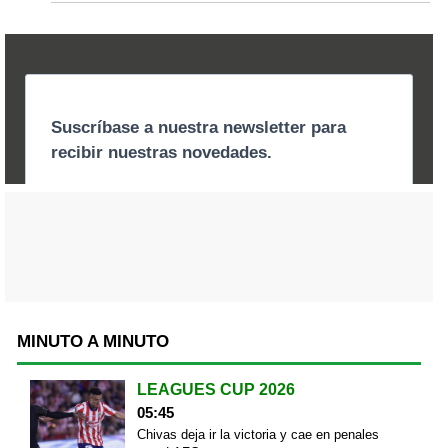
MINUTO A MINUTO
LEAGUES CUP 2026
05:45
Chivas deja ir la victoria y cae en penales