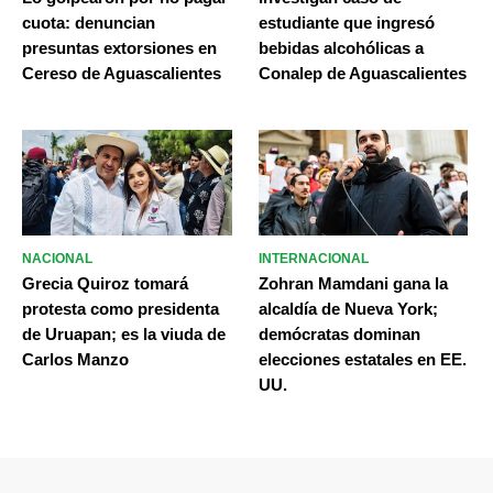
cuota: denuncian
estudiante que ingresó
presuntas extorsiones en
bebidas alcohólicas a
Cereso de Aguascalientes
Conalep de Aguascalientes
NACIONAL
INTERNACIONAL
Grecia Quiroz tomará
Zohran Mamdani gana la
protesta como presidenta
alcaldía de Nueva York;
de Uruapan; es la viuda de
demócratas dominan
Carlos Manzo
elecciones estatales en EE.
UU.