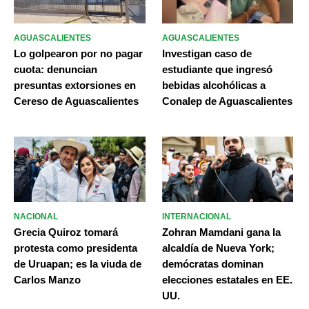
AGUASCALIENTES
AGUASCALIENTES
Lo golpearon por no pagar
Investigan caso de
cuota: denuncian
estudiante que ingresó
presuntas extorsiones en
bebidas alcohólicas a
Cereso de Aguascalientes
Conalep de Aguascalientes
NACIONAL
INTERNACIONAL
Grecia Quiroz tomará
Zohran Mamdani gana la
protesta como presidenta
alcaldía de Nueva York;
de Uruapan; es la viuda de
demócratas dominan
Carlos Manzo
elecciones estatales en EE.
UU.