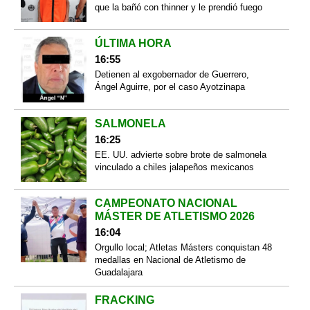
que la bañó con thinner y le prendió fuego
ÚLTIMA HORA
16:55
Detienen al exgobernador de Guerrero,
Ángel Aguirre, por el caso Ayotzinapa
SALMONELA
16:25
EE. UU. advierte sobre brote de salmonela
vinculado a chiles jalapeños mexicanos
CAMPEONATO NACIONAL
MÁSTER DE ATLETISMO 2026
16:04
Orgullo local; Atletas Másters conquistan 48
medallas en Nacional de Atletismo de
Guadalajara
FRACKING