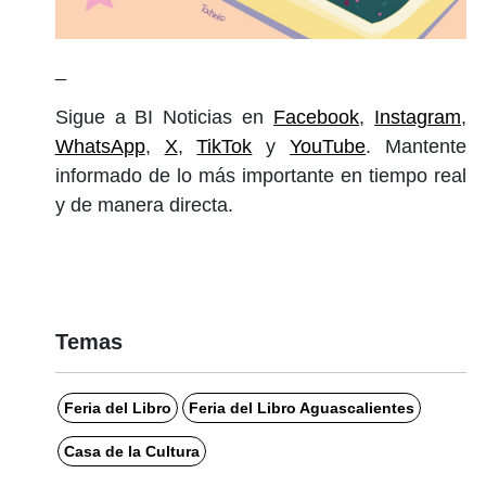
_
Sigue a BI Noticias en
Facebook
,
Instagram
,
WhatsApp
,
X
,
TikTok
y
YouTube
. Mantente
informado de lo más importante en tiempo real
y de manera directa.
Temas
Feria del Libro
Feria del Libro Aguascalientes
Casa de la Cultura