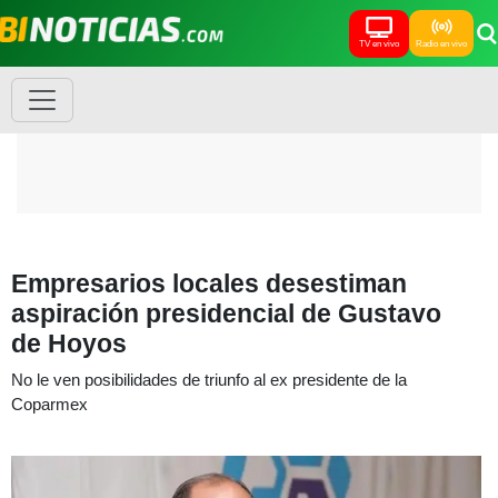
TV en vivo
Radio en vivo
Empresarios locales desestiman
aspiración presidencial de Gustavo
de Hoyos
No le ven posibilidades de triunfo al ex presidente de la
Coparmex