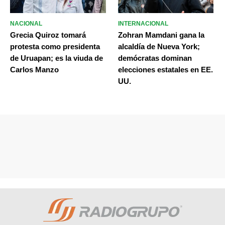
NACIONAL
INTERNACIONAL
Grecia Quiroz tomará
Zohran Mamdani gana la
protesta como presidenta
alcaldía de Nueva York;
de Uruapan; es la viuda de
demócratas dominan
Carlos Manzo
elecciones estatales en EE.
UU.