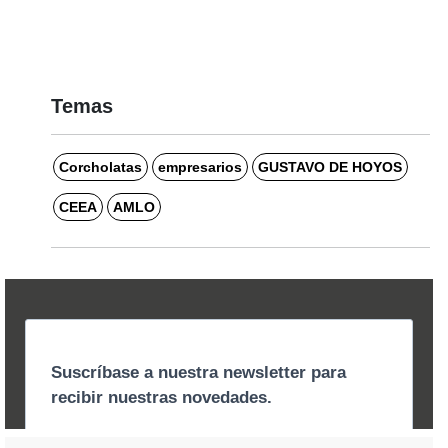
Temas
Corcholatas
empresarios
GUSTAVO DE HOYOS
CEEA
AMLO