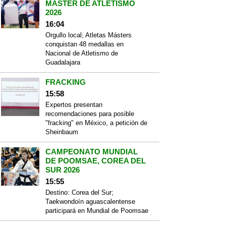
MÁSTER DE ATLETISMO
2026
16:04
Orgullo local; Atletas Másters
conquistan 48 medallas en
Nacional de Atletismo de
Guadalajara
FRACKING
15:58
Expertos presentan
recomendaciones para posible
"fracking" en México, a petición de
Sheinbaum
CAMPEONATO MUNDIAL
DE POOMSAE, COREA DEL
SUR 2026
15:55
Destino: Corea del Sur;
Taekwondoín aguascalentense
participará en Mundial de Poomsae