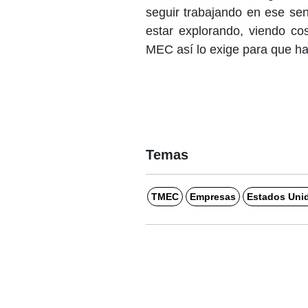
seguir trabajando en ese se
estar explorando, viendo c
MEC así lo exige para que ha
Temas
TMEC
Empresas
Estados Uni