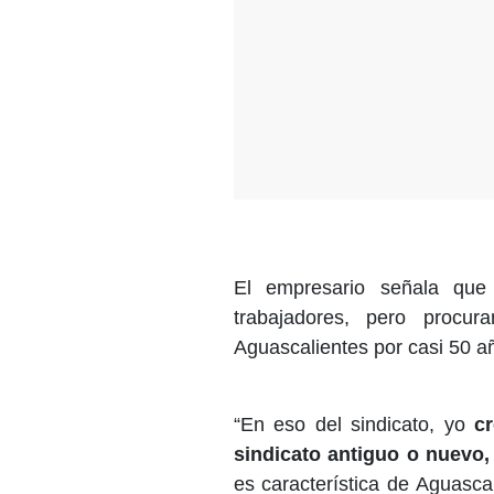
El empresario señala que 
trabajadores, pero procu
Aguascalientes por casi 50 a
“En eso del sindicato, yo
c
sindicato antiguo o nuevo,
es característica de Aguasca