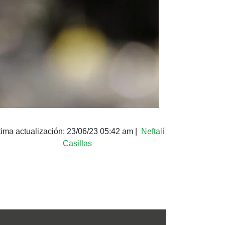
tima actualización:
23/06/23 05:42 am
|
Neftalí
Casillas