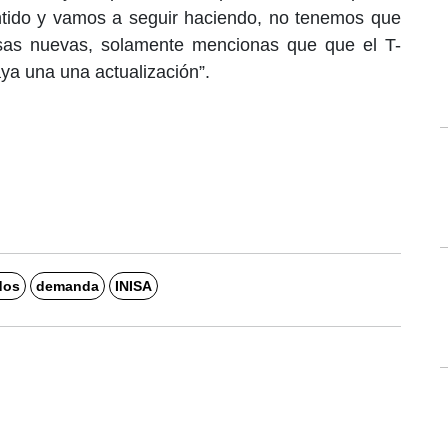
ntido y vamos a seguir haciendo, no tenemos que
osas nuevas, solamente mencionas que que el T-
ya una una actualización”.
dos
demanda
INISA