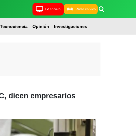
TV en vivo
Radio en vivo
Tecnociencia
Opinión
Investigaciones
EC, dicen empresarios