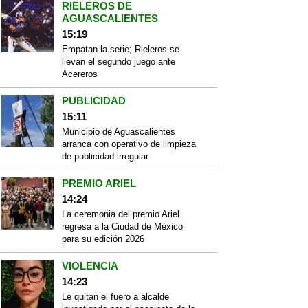
RIELEROS DE
AGUASCALIENTES
15:19
Empatan la serie; Rieleros se
llevan el segundo juego ante
Acereros
PUBLICIDAD
15:11
Municipio de Aguascalientes
arranca con operativo de limpieza
de publicidad irregular
PREMIO ARIEL
14:24
La ceremonia del premio Ariel
regresa a la Ciudad de México
para su edición 2026
VIOLENCIA
14:23
Le quitan el fuero a alcalde