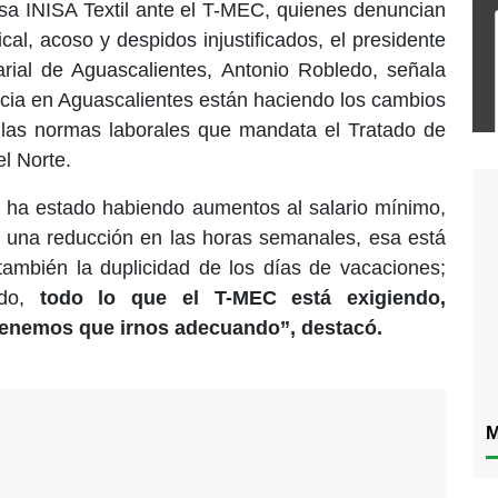
sa INISA Textil ante el T-MEC, quienes denuncian
ical, acoso y despidos injustificados, el presidente
rial de Aguascalientes, Antonio Robledo, señala
cia en Aguascalientes están haciendo los cambios
 las normas laborales que mandata el Tratado de
el Norte.
, ha estado habiendo aumentos al salario mínimo,
 una reducción en las horas semanales, esa está
también la duplicidad de los días de vacaciones;
do,
todo lo que el T-MEC está exigiendo,
tenemos que irnos adecuando”, destacó.
M