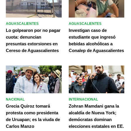
AGUASCALIENTES
AGUASCALIENTES
Lo golpearon por no pagar
Investigan caso de
cuota: denuncian
estudiante que ingresó
presuntas extorsiones en
bebidas alcohólicas a
Cereso de Aguascalientes
Conalep de Aguascalientes
NACIONAL
INTERNACIONAL
Grecia Quiroz tomará
Zohran Mamdani gana la
protesta como presidenta
alcaldía de Nueva York;
de Uruapan; es la viuda de
demócratas dominan
Carlos Manzo
elecciones estatales en EE.