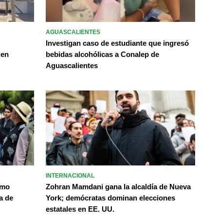
AGUASCALIENTES
Investigan caso de estudiante que ingresó
 en
bebidas alcohólicas a Conalep de
Aguascalientes
INTERNACIONAL
omo
Zohran Mamdani gana la alcaldía de Nueva
a de
York; demócratas dominan elecciones
estatales en EE. UU.