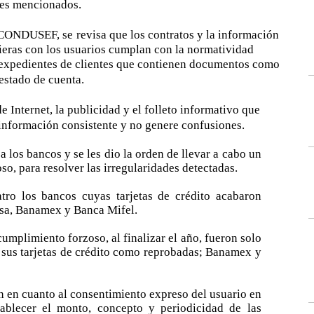
ntes mencionados.
a CONDUSEF, se
revisa que los contratos y la información
cieras con los usuarios cumplan con la normatividad
an expedientes de clientes que contienen documentos como
 estado de cuenta.
e Internet, la publicidad y el folleto informativo que
n información consistente y no genere confusiones.
a los bancos y se les dio la orden de llevar a cabo un
, para resolver las irregularidades detectadas.
tro los bancos cuyas tarjetas de crédito acabaron
sa, Banamex y Banca Mifel.
cumplimiento forzoso, al finalizar el año, fueron solo
 sus tarjetas de crédito como reprobadas; Banamex y
on en cuanto al consentimiento expreso del usuario en
tablecer el monto, concepto y periodicidad de las