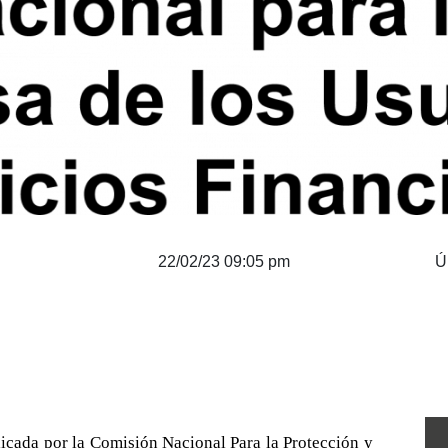
22/02/23 09:05 pm
Ú
icada por la Comisión Nacional Para la Protección y