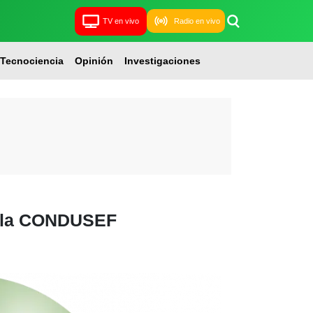
TV en vivo
Radio en vivo
Tecnociencia
Opinión
Investigaciones
 a la CONDUSEF