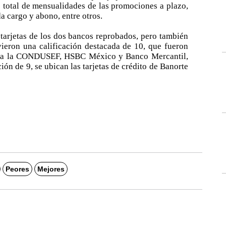
 total de mensualidades de las promociones a plazo,
a cargo y abono, entre otros.
tarjetas de los dos bancos reprobados, pero también
ieron una calificación destacada de 10, que fueron
o a la CONDUSEF, HSBC México y Banco Mercantil,
ación de 9, se ubican las tarjetas de crédito de Banorte
Peores
Mejores