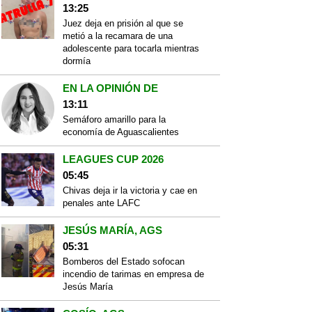
13:25
Juez deja en prisión al que se
metió a la recamara de una
adolescente para tocarla mientras
dormía
EN LA OPINIÓN DE
13:11
Semáforo amarillo para la
economía de Aguascalientes
LEAGUES CUP 2026
05:45
Chivas deja ir la victoria y cae en
penales ante LAFC
JESÚS MARÍA, AGS
05:31
Bomberos del Estado sofocan
incendio de tarimas en empresa de
Jesús María