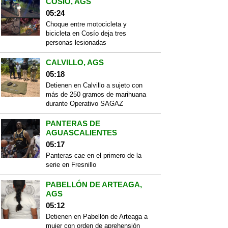
COSÍO, AGS
05:24
Choque entre motocicleta y
bicicleta en Cosío deja tres
personas lesionadas
CALVILLO, AGS
05:18
Detienen en Calvillo a sujeto con
más de 250 gramos de marihuana
durante Operativo SAGAZ
PANTERAS DE
AGUASCALIENTES
05:17
Panteras cae en el primero de la
serie en Fresnillo
PABELLÓN DE ARTEAGA,
AGS
05:12
Detienen en Pabellón de Arteaga a
mujer con orden de aprehensión