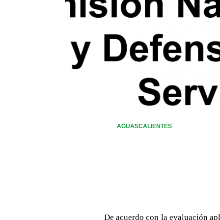
AGUASCALIENTES
De acuerdo con la evaluación apl