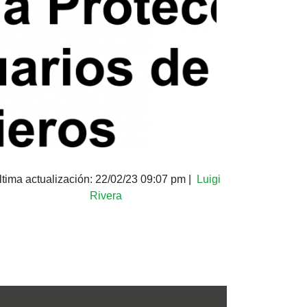
ltima actualización:
22/02/23 09:07 pm
|
Luigi
Rivera