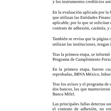
y los instrumentos crediticios a
En la evaluación aplicada por l
que utilizan las Entidades Finan
aplicable, por lo que se solicit
contrato de adhesión, carátula, y
También se revisa que la página d
utilizan las instituciones, tenga
Tras la primera etapa, se informó 
Programa de Cumplimiento Forzoso
En la primera etapa, fueron cua
reprobadas, BBVA México, Inbur
Tras los avisos y el programa de 
dos bancos, los que mantuvieron
Banca Mifel.
Las principales fallas detectas s
el contrato de adhesión, no es