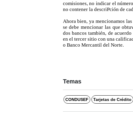
comisiones, no indicar el número
no contener la descriPción de cad
Ahora bien, ya mencionamos las 
se debe mencionar las que obtuv
dos bancos también, de acuerd
en el tercer sitio con una calific
o Banco Mercantil del Norte.
Temas
CONDUSEF
Tarjetas de Crédito