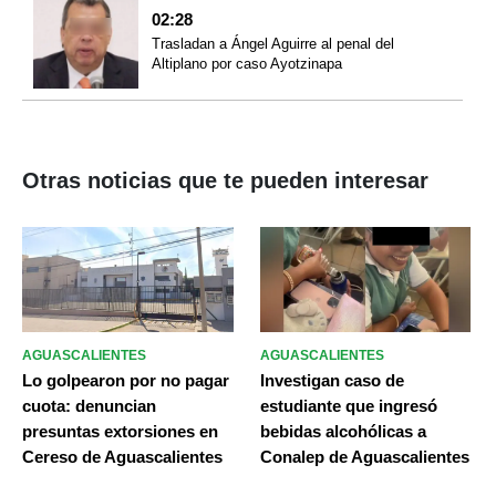
02:28
Trasladan a Ángel Aguirre al penal del
Altiplano por caso Ayotzinapa
Otras noticias que te pueden interesar
AGUASCALIENTES
AGUASCALIENTES
Lo golpearon por no pagar
Investigan caso de
cuota: denuncian
estudiante que ingresó
presuntas extorsiones en
bebidas alcohólicas a
Cereso de Aguascalientes
Conalep de Aguascalientes