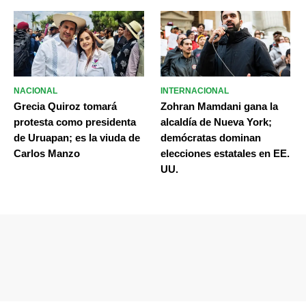
NACIONAL
INTERNACIONAL
Grecia Quiroz tomará
Zohran Mamdani gana la
protesta como presidenta
alcaldía de Nueva York;
de Uruapan; es la viuda de
demócratas dominan
Carlos Manzo
elecciones estatales en EE.
UU.