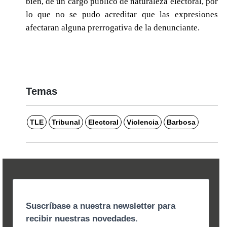
bien, de un cargo público de naturaleza electoral, por
lo que no se pudo acreditar que las expresiones
afectaran alguna prerrogativa de la denunciante.
Temas
TLE
Tribunal
Electoral
Violencia
Barbosa