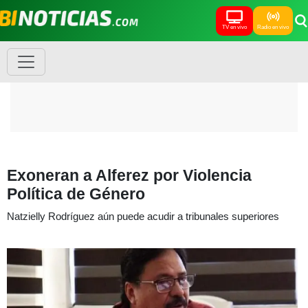
TV en vivo
Radio en vivo
Exoneran a Alferez por Violencia
Política de Género
Natzielly Rodríguez aún puede acudir a tribunales superiores