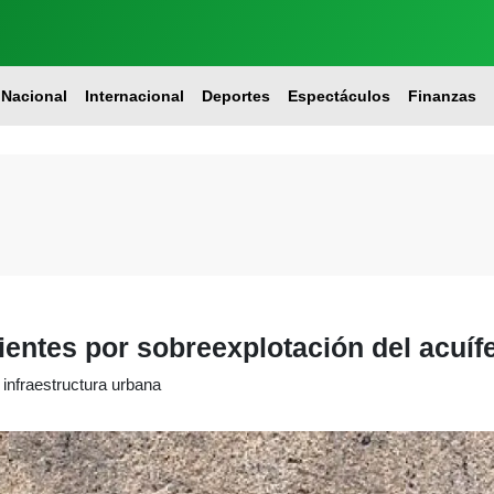
Nacional
Internacional
Deportes
Espectáculos
Finanzas
ientes por sobreexplotación del acuíf
 infraestructura urbana