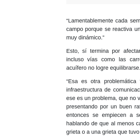
“Lamentablemente cada sem
campo porque se reactiva un
muy dinámico.”
Esto, sí termina por afecta
incluso vías como las carr
acuífero no logre equilibrarse
“Esa es otra problemática
infraestructura de comunica
ese es un problema, que no v
presentando por un buen rato
entonces se empiecen a se
hablando de que al menos c
grieta o a una grieta que tuv