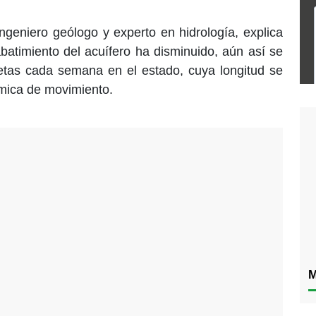
ngeniero geólogo y experto en hidrología, explica
batimiento del acuífero ha disminuido, aún así se
etas cada semana en el estado, cuya longitud se
mica de movimiento.
M