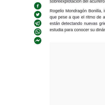
sobreexplotación del acuífero
Rogelio Mondragón Bonilla, i
que pese a que el ritmo de a
están detectando nuevas gri
estudia para conocer su diná