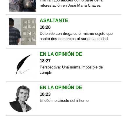
Plantan 100 árboles como parte de la
reforestación en José María Chávez
ASALTANTE
18:28
Detenido con droga es el mismo sujeto que
asaltó dos comercios al sur de la ciudad
EN LA OPINIÓN DE
18:27
Perspectiva: Una norma imposible de
cumplir
EN LA OPINIÓN DE
18:23
El décimo círculo del infierno