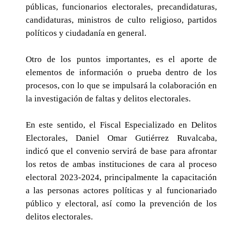
públicas, funcionarios electorales, precandidaturas,
candidaturas, ministros de culto religioso, partidos
políticos y ciudadanía en general.
Otro de los puntos importantes, es el aporte de
elementos de información o prueba dentro de los
procesos, con lo que se impulsará la colaboración en
la investigación de faltas y delitos electorales.
En este sentido, el Fiscal Especializado en Delitos
Electorales, Daniel Omar Gutiérrez Ruvalcaba,
indicó que el convenio servirá de base para afrontar
los retos de ambas instituciones de cara al proceso
electoral 2023-2024, principalmente la capacitación
a las personas actores políticas y al funcionariado
público y electoral, así como la prevención de los
delitos electorales.