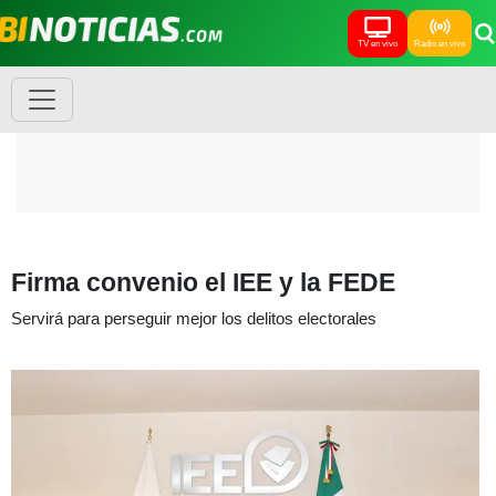
TV en vivo
Radio en vivo
Firma convenio el IEE y la FEDE
Servirá para perseguir mejor los delitos electorales