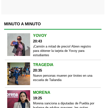
MINUTO A MINUTO
YOVOY
20:43
¡Camión a mitad de precio! Abren registro
para obtener la tarjeta de Yovoy para
estudiantes
TRAGEDIA
20:35
Nueve personas mueren por tiroteo en una
escuela de Tailandia
MORENA
19:25
Morena sanciona a diputadas de Puebla por
burlarse de adultos mayores: les quitan