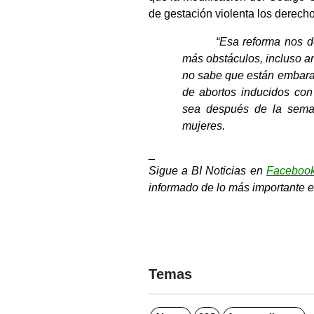
de gestación violenta los derech
“Esa reforma nos d
más obstáculos, incluso a
no sabe que están embara
de abortos inducidos co
sea después de la seman
mujeres.
_
Sigue a BI Noticias en 
Faceboo
informado de lo más importante e
Temas