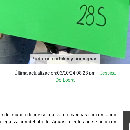
Portaron carteles y consignas.
Última actualización:
03/10/24 08:23 pm
|
Jessica
De Loera
dor del mundo donde se realizaron marchas concentrando 
 legalización del aborto, Aguascalientes no se unió con 