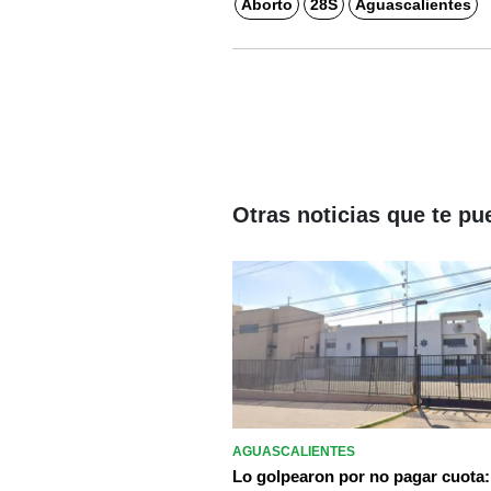
Aborto
28S
Aguascalientes
Otras noticias que te pu
AGUASCALIENTES
Lo golpearon por no pagar cuota: