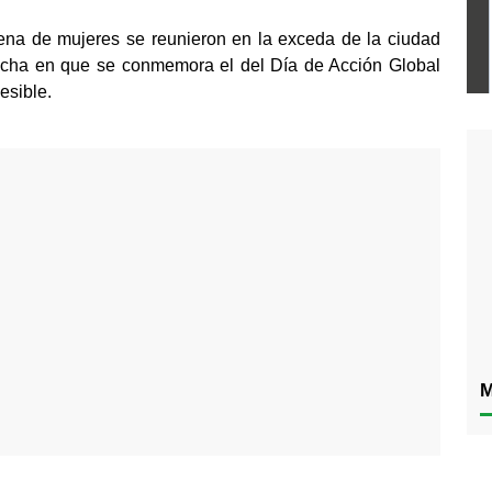
na de mujeres se reunieron en la exceda de la ciudad 
fecha en que se conmemora el del Día de Acción Global 
esible.
M