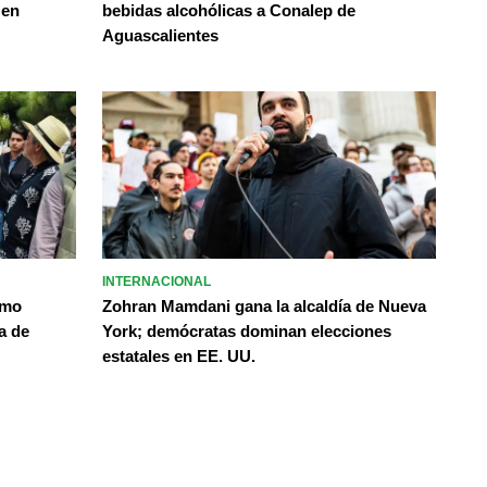
 en
bebidas alcohólicas a Conalep de
Aguascalientes
INTERNACIONAL
omo
Zohran Mamdani gana la alcaldía de Nueva
a de
York; demócratas dominan elecciones
estatales en EE. UU.