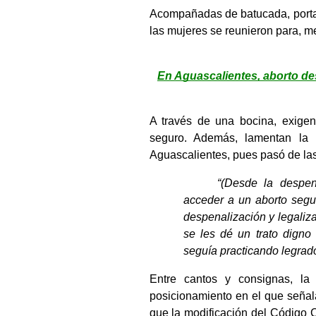
Acompañadas de batucada, portan
las mujeres se reunieron para, me
En Aguascalientes, aborto de
A través de una bocina, exigen 
seguro. Además, lamentan la r
Aguascalientes, pues pasó de las
“(Desde la despen
acceder a un aborto segu
despenalización y legaliza
se les dé un trato digno 
seguía practicando legrado
Entre cantos y consignas, la
posicionamiento en el que señal
que la modificación del Código C