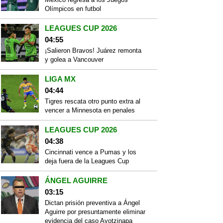
Olímpicos en futbol
LEAGUES CUP 2026
04:55
¡Salieron Bravos! Juárez remonta
y golea a Vancouver
LIGA MX
04:44
Tigres rescata otro punto extra al
vencer a Minnesota en penales
LEAGUES CUP 2026
04:38
Cincinnati vence a Pumas y los
deja fuera de la Leagues Cup
ÁNGEL AGUIRRE
03:15
Dictan prisión preventiva a Ángel
Aguirre por presuntamente eliminar
evidencia del caso Ayotzinapa