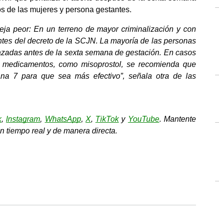
os de las mujeres y persona gestantes.
eja peor: En un terreno de mayor criminalización y con 
ntes del decreto de la SCJN. La mayoría de las personas 
zadas antes de la sexta semana de gestación. En casos 
n medicamentos, como misoprostol, se recomienda que 
a 7 para que sea más efectivo”, señala otra de las 
k
, 
Instagram
, 
WhatsApp
, 
X
, 
TikTok
y 
YouTube
. Mantente 
n tiempo real y de manera directa.