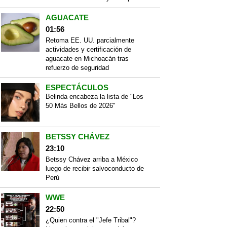
AGUACATE
01:56
Retoma EE. UU. parcialmente
actividades y certificación de
aguacate en Michoacán tras
refuerzo de seguridad
ESPECTÁCULOS
Belinda encabeza la lista de "Los
50 Más Bellos de 2026"
BETSSY CHÁVEZ
23:10
Betssy Chávez arriba a México
luego de recibir salvoconducto de
Perú
WWE
22:50
¿Quien contra el "Jefe Tribal"?