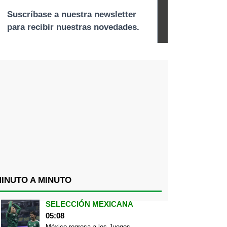
INUTO A MINUTO
SELECCIÓN MEXICANA
05:08
México regresa a los Juegos