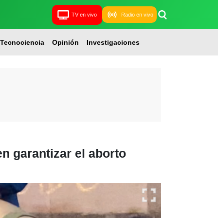
TV en vivo
Radio en vivo
Tecnociencia
Opinión
Investigaciones
 garantizar el aborto