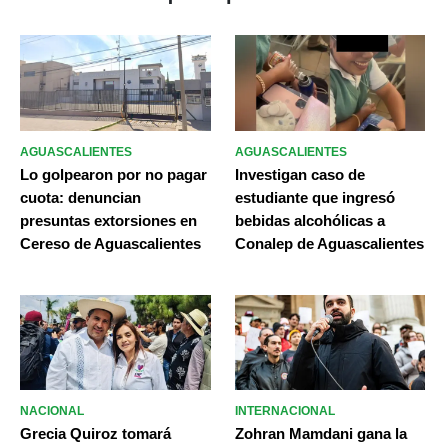
AGUASCALIENTES
AGUASCALIENTES
Lo golpearon por no pagar
Investigan caso de
cuota: denuncian
estudiante que ingresó
presuntas extorsiones en
bebidas alcohólicas a
Cereso de Aguascalientes
Conalep de Aguascalientes
NACIONAL
INTERNACIONAL
Grecia Quiroz tomará
Zohran Mamdani gana la