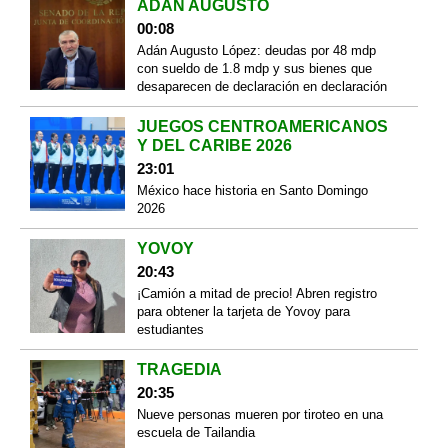
ADÁN AUGUSTO
00:08
Adán Augusto López: deudas por 48 mdp
con sueldo de 1.8 mdp y sus bienes que
desaparecen de declaración en declaración
JUEGOS CENTROAMERICANOS
Y DEL CARIBE 2026
23:01
México hace historia en Santo Domingo
2026
YOVOY
20:43
¡Camión a mitad de precio! Abren registro
para obtener la tarjeta de Yovoy para
estudiantes
TRAGEDIA
20:35
Nueve personas mueren por tiroteo en una
escuela de Tailandia