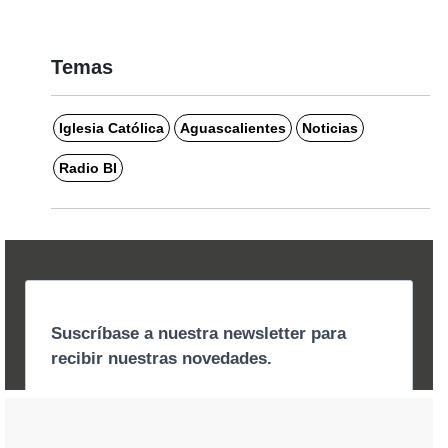
Temas
Iglesia Católica
Aguascalientes
Noticias
Radio BI