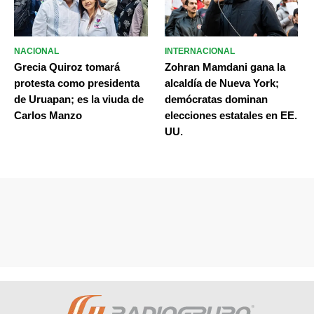
NACIONAL
INTERNACIONAL
Grecia Quiroz tomará
Zohran Mamdani gana la
protesta como presidenta
alcaldía de Nueva York;
de Uruapan; es la viuda de
demócratas dominan
Carlos Manzo
elecciones estatales en EE.
UU.