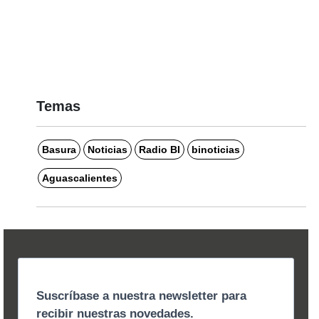
Temas
Basura
Noticias
Radio BI
binoticias
Aguascalientes