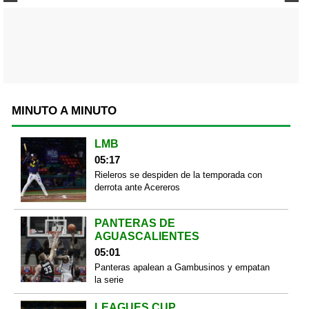
MINUTO A MINUTO
LMB
05:17
Rieleros se despiden de la temporada con
derrota ante Acereros
PANTERAS DE
AGUASCALIENTES
05:01
Panteras apalean a Gambusinos y empatan
la serie
LEAGUES CUP