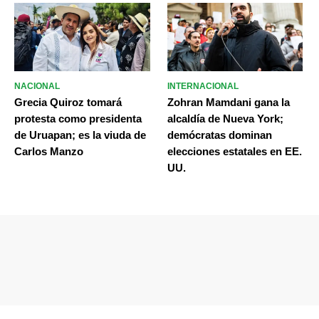
NACIONAL
INTERNACIONAL
Grecia Quiroz tomará
Zohran Mamdani gana la
protesta como presidenta
alcaldía de Nueva York;
de Uruapan; es la viuda de
demócratas dominan
Carlos Manzo
elecciones estatales en EE.
UU.