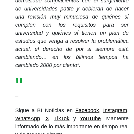
demasiado complacientes con el surgimiento
de universidades patito y debieran de hacer
una revisión muy minuciosa de quiénes sí
cumplen con los requisitos para ser
universidad y quiénes sí tienen un plan de
estudios que venga a resolver la problemática
actual, el derecho de por sí siempre está
cambiando… en los últimos tiempos ha
cambiado 2000 por ciento”.
_
Sigue a BI Noticias en
Facebook
,
Instagram
,
WhatsApp
,
X
,
TikTok
y
YouTube
. Mantente
informado de lo más importante en tiempo real