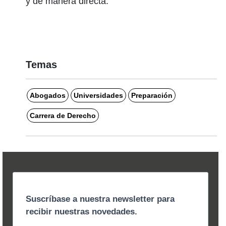
y de manera directa.
Temas
Abogados
Universidades
Preparación
Carrera de Derecho