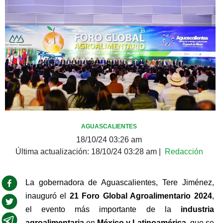
AGUASCALIENTES
18/10/24 03:26 am
Última actualización:
18/10/24 03:28 am
|
Redacción
La gobernadora de Aguascalientes, Tere Jiménez, 
inauguró el 
21 Foro Global Agroalimentario 2024
, 
el evento más importante de la 
industria 
agroalimentaria
 en 
México y Latinoamérica,
 que se 