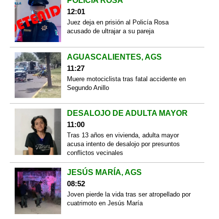
POLICÍA ROSA
12:01
Juez deja en prisión al Policía Rosa
acusado de ultrajar a su pareja
AGUASCALIENTES, AGS
11:27
Muere motociclista tras fatal accidente en
Segundo Anillo
DESALOJO DE ADULTA MAYOR
11:00
Tras 13 años en vivienda, adulta mayor
acusa intento de desalojo por presuntos
conflictos vecinales
JESÚS MARÍA, AGS
08:52
Joven pierde la vida tras ser atropellado por
cuatrimoto en Jesús María