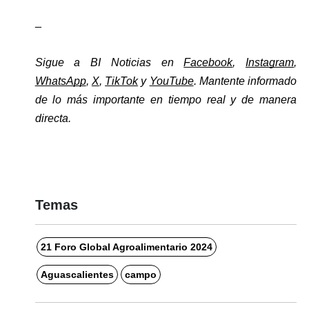
_
Sigue a BI Noticias en 
Facebook
, 
Instagram
, 
WhatsApp
, 
X
, 
TikTok
 y 
YouTube
. Mantente informado 
de lo más importante en tiempo real y de manera 
directa. 
Temas
21 Foro Global Agroalimentario 2024
Aguascalientes
campo