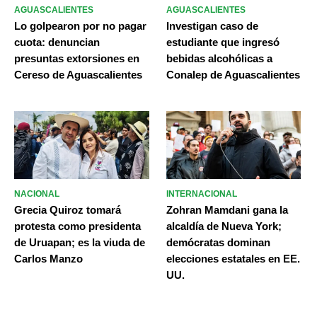
AGUASCALIENTES
AGUASCALIENTES
Lo golpearon por no pagar
Investigan caso de
cuota: denuncian
estudiante que ingresó
presuntas extorsiones en
bebidas alcohólicas a
Cereso de Aguascalientes
Conalep de Aguascalientes
NACIONAL
INTERNACIONAL
Grecia Quiroz tomará
Zohran Mamdani gana la
protesta como presidenta
alcaldía de Nueva York;
de Uruapan; es la viuda de
demócratas dominan
Carlos Manzo
elecciones estatales en EE.
UU.