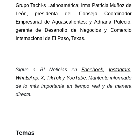
Grupo Tachi-s Latinoamérica; Irma Patricia Muñoz de 
León, presidenta del Consejo Coordinador 
Empresarial de Aguascalientes; y Adriana Pulecio, 
gerente de Desarrollo de Negocios y Comercio 
Internacional de El Paso, Texas.
_
Sigue a BI Noticias en 
Facebook
, 
Instagram
, 
WhatsApp
, 
X
, 
TikTok
 y 
YouTube
. Mantente informado 
de lo más importante en tiempo real y de manera 
directa. 
Temas