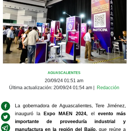
AGUASCALIENTES
20/09/24 01:51 am
Última actualización:
20/09/24 01:54 am
|
Redacción
La gobernadora de Aguascalientes, Tere Jiménez, 
inauguró la 
Expo MAEN 2024,
 el
 evento más 
importante de proveeduría industrial y 
manufactura en la región del Bajío,
 que reúne a