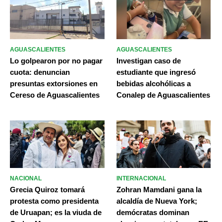
AGUASCALIENTES
AGUASCALIENTES
Lo golpearon por no pagar
Investigan caso de
cuota: denuncian
estudiante que ingresó
presuntas extorsiones en
bebidas alcohólicas a
Cereso de Aguascalientes
Conalep de Aguascalientes
NACIONAL
INTERNACIONAL
Grecia Quiroz tomará
Zohran Mamdani gana la
protesta como presidenta
alcaldía de Nueva York;
de Uruapan; es la viuda de
demócratas dominan