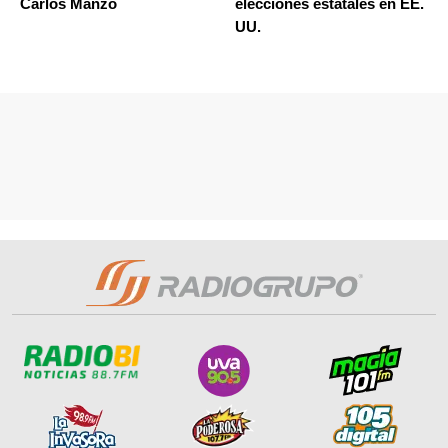
Carlos Manzo
elecciones estatales en EE.
UU.