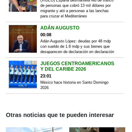
(VIDEO) España desmantela red de tráfico
de personas que cobró 13 mil dólares por
migrante y ató a personas a las lanchas
para cruzar el Mediterráneo
ADÁN AUGUSTO
00:08
Adán Augusto López: deudas por 48 mdp
con sueldo de 1.8 mdp y sus bienes que
desaparecen de declaración en declaración
JUEGOS CENTROAMERICANOS
Y DEL CARIBE 2026
23:01
México hace historia en Santo Domingo
2026
Otras noticias que te pueden interesar