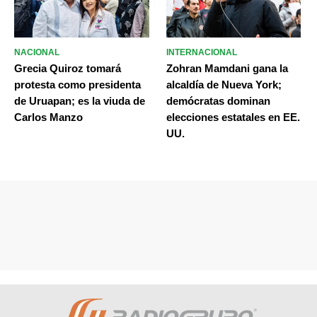
NACIONAL
INTERNACIONAL
Grecia Quiroz tomará
Zohran Mamdani gana la
protesta como presidenta
alcaldía de Nueva York;
de Uruapan; es la viuda de
demócratas dominan
Carlos Manzo
elecciones estatales en EE.
UU.