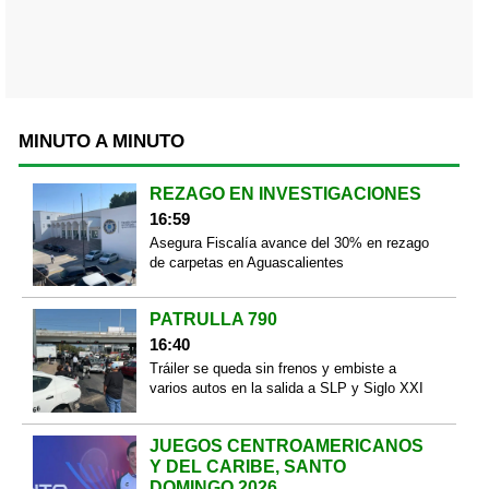
MINUTO A MINUTO
REZAGO EN INVESTIGACIONES
16:59
Asegura Fiscalía avance del 30% en rezago
de carpetas en Aguascalientes
PATRULLA 790
16:40
Tráiler se queda sin frenos y embiste a
varios autos en la salida a SLP y Siglo XXI
JUEGOS CENTROAMERICANOS
Y DEL CARIBE, SANTO
DOMINGO 2026