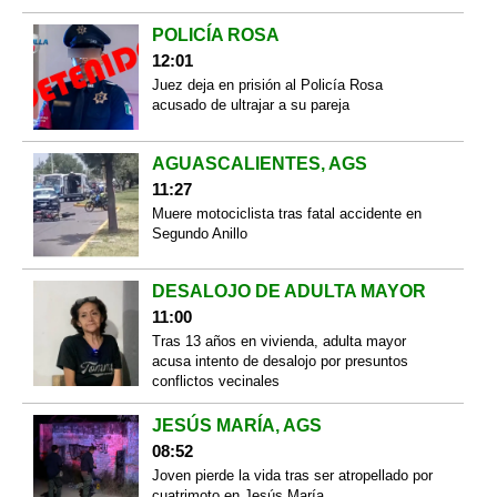
POLICÍA ROSA
12:01
Juez deja en prisión al Policía Rosa
acusado de ultrajar a su pareja
AGUASCALIENTES, AGS
11:27
Muere motociclista tras fatal accidente en
Segundo Anillo
DESALOJO DE ADULTA MAYOR
11:00
Tras 13 años en vivienda, adulta mayor
acusa intento de desalojo por presuntos
conflictos vecinales
JESÚS MARÍA, AGS
08:52
Joven pierde la vida tras ser atropellado por
cuatrimoto en Jesús María