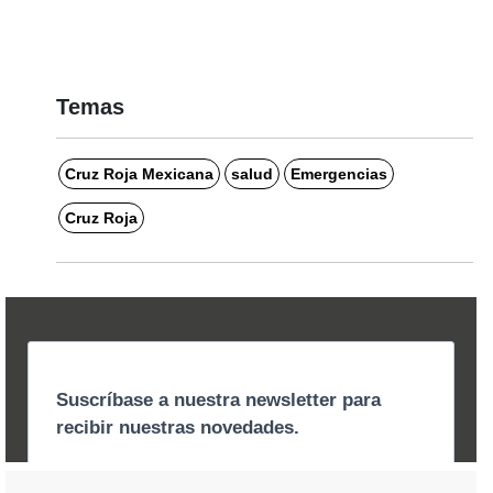
Temas
Cruz Roja Mexicana
salud
Emergencias
Cruz Roja