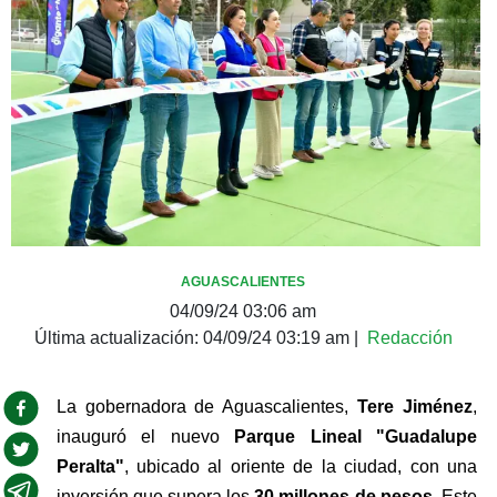
AGUASCALIENTES
04/09/24 03:06 am
Última actualización:
04/09/24 03:19 am
|
Redacción
La gobernadora de Aguascalientes, 
Tere Jiménez
, 
inauguró el nuevo 
Parque Lineal "Guadalupe 
Peralta"
, ubicado al oriente de la ciudad, con una 
inversión que supera los 
30 millones de pesos
. Este 