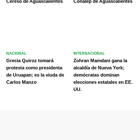
Cereso de Aguascalientes
Conalep de Aguascalientes
NACIONAL
INTERNACIONAL
Grecia Quiroz tomará
Zohran Mamdani gana la
protesta como presidenta
alcaldía de Nueva York;
de Uruapan; es la viuda de
demócratas dominan
Carlos Manzo
elecciones estatales en EE.
UU.