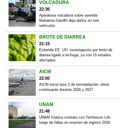
VOLCADURA
22:36
Aparatosa volcadura sobre avenida
Mahatma Gandhi deja daños en tres
vehículos
BROTE DE DIARREA
22:15
Extiende EE. UU. investigación por brote de
diarrea ligado a lechuga; ya son 15 estados
afectados
AICM
22:00
AICM inicia fase 2 de remodelación; obras
continuarán durante 2026 y 2027
UNAM
21:48
UNAM finaliza contrato con Territorium Life
luego de fallas en examen de ingreso 2026