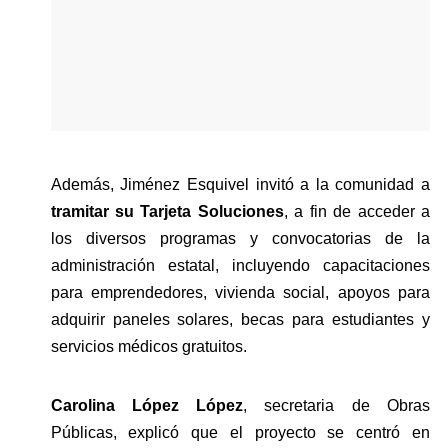
Además, Jiménez Esquivel invitó a la comunidad a 
tramitar su Tarjeta Soluciones
, a fin de acceder a 
los diversos programas y convocatorias de la 
administración estatal, incluyendo capacitaciones 
para emprendedores, vivienda social, apoyos para 
adquirir paneles solares, becas para estudiantes y 
servicios médicos gratuitos.
Carolina López López
, secretaria de Obras 
Públicas, explicó que el proyecto se centró en 