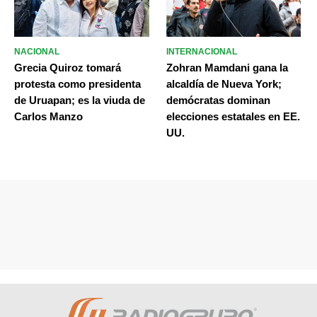
NACIONAL
INTERNACIONAL
Grecia Quiroz tomará
Zohran Mamdani gana la
protesta como presidenta
alcaldía de Nueva York;
de Uruapan; es la viuda de
demócratas dominan
Carlos Manzo
elecciones estatales en EE.
UU.