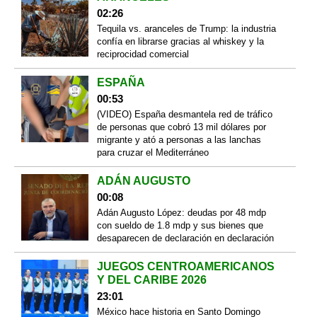
02:26
Tequila vs. aranceles de Trump: la industria
confía en librarse gracias al whiskey y la
reciprocidad comercial
ESPAÑA
00:53
(VIDEO) España desmantela red de tráfico
de personas que cobró 13 mil dólares por
migrante y ató a personas a las lanchas
para cruzar el Mediterráneo
ADÁN AUGUSTO
00:08
Adán Augusto López: deudas por 48 mdp
con sueldo de 1.8 mdp y sus bienes que
desaparecen de declaración en declaración
JUEGOS CENTROAMERICANOS
Y DEL CARIBE 2026
23:01
México hace historia en Santo Domingo