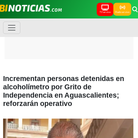
TV en vivo
Radio en vivo
Incrementan personas detenidas en
alcoholímetro por Grito de
Independencia en Aguascalientes;
reforzarán operativo