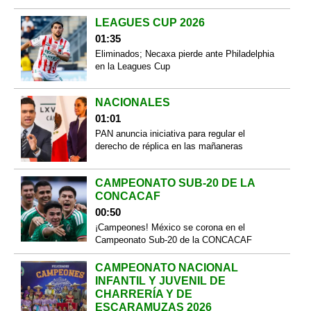
LEAGUES CUP 2026
01:35
Eliminados; Necaxa pierde ante Philadelphia
en la Leagues Cup
NACIONALES
01:01
PAN anuncia iniciativa para regular el
derecho de réplica en las mañaneras
CAMPEONATO SUB-20 DE LA
CONCACAF
00:50
¡Campeones! México se corona en el
Campeonato Sub-20 de la CONCACAF
CAMPEONATO NACIONAL
INFANTIL Y JUVENIL DE
CHARRERÍA Y DE
ESCARAMUZAS 2026