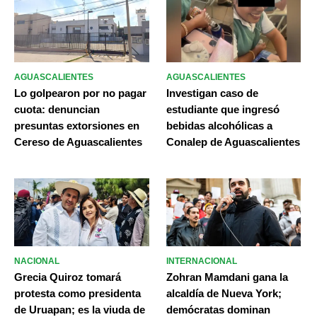
AGUASCALIENTES
AGUASCALIENTES
Lo golpearon por no pagar
Investigan caso de
cuota: denuncian
estudiante que ingresó
presuntas extorsiones en
bebidas alcohólicas a
Cereso de Aguascalientes
Conalep de Aguascalientes
NACIONAL
INTERNACIONAL
Grecia Quiroz tomará
Zohran Mamdani gana la
protesta como presidenta
alcaldía de Nueva York;
de Uruapan; es la viuda de
demócratas dominan