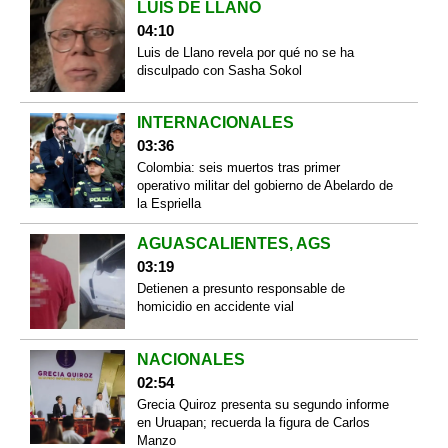
LUIS DE LLANO
04:10
Luis de Llano revela por qué no se ha
disculpado con Sasha Sokol
INTERNACIONALES
03:36
Colombia: seis muertos tras primer
operativo militar del gobierno de Abelardo de
la Espriella
AGUASCALIENTES, AGS
03:19
Detienen a presunto responsable de
homicidio en accidente vial
NACIONALES
02:54
Grecia Quiroz presenta su segundo informe
en Uruapan; recuerda la figura de Carlos
Manzo