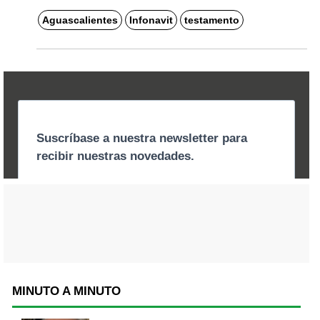
Aguascalientes
Infonavit
testamento
MINUTO A MINUTO