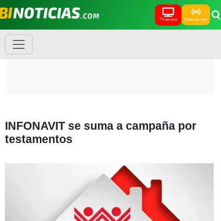
TV en vivo
Radio en vivo
INFONAVIT se suma a campaña por
testamentos